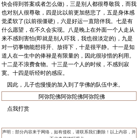
快会得到答案或者怎么做)，三是别人都很尊敬我，而我
也对别人很尊敬，四是比以前更加慈悲了，五是身体感
觉柔软了(以前很僵硬)，六是好运一直陪伴我。七是有
什么愿望，在不久会实现。八是晚上在外面一个人走从
来不感到害怕(即就是别人吓我，我也很淡定的)，九是
对一切事物能想得开、放得下，十是很平静。十一是知
道人在一生中的俸禄是有限量的，因此很珍惜的利用。
十二是不浪费食物。十三是一个人的时候，不感到寂
寞。十四是听经时的感应。
因此，儿子也慢慢的加入到了学佛的队伍中来。
阿弥陀佛阿弥陀佛阿弥陀佛
点我打赏
声明：部分内容来于网络，如有侵权，请联系我们删除！以上内容，并