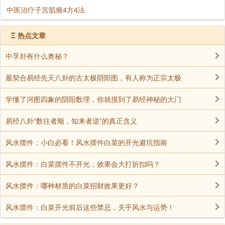
中医治疗子宫肌瘤4方4法
Ξ
热点文章
中孚卦有什么奥秘？
最契合易经先天八卦的古太极阴阳图，有人称为正宗太极
学懂了河图四象的阴阳数理，你就摸到了易经神秘的大门
易经八卦“数往者顺，知来者逆”的真正含义
风水摆件：小白必看！风水摆件白菜的开光避坑指南
风水摆件：白菜摆件不开光，效果会大打折扣吗？
风水摆件：哪种材质的白菜招财效果更好？
风水摆件：白菜开光前后这些禁忌，关乎风水与运势！