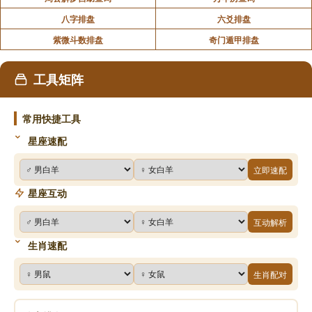
八字排盘
六爻排盘
紫微斗数排盘
奇门遁甲排盘
工具矩阵
常用快捷工具
星座速配
立即速配
星座互动
互动解析
生肖速配
生肖配对