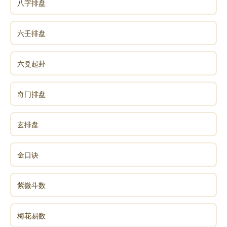
八字排盘
六壬排盘
六爻起卦
奇门排盘
玄排盘
金口诀
紫微斗数
梅花易数