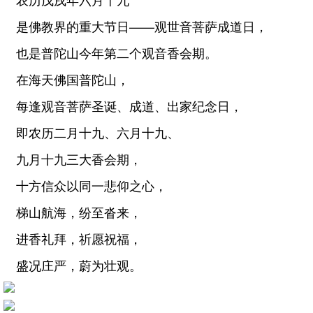
是佛教界的重大节日——观世音菩萨成道日，
也是普陀山今年第二个观音香会期。
在海天佛国普陀山，
每逢观音菩萨圣诞、成道、出家纪念日，
即农历二月十九、六月十九、
九月十九三大香会期，
十方信众以同一悲仰之心，
梯山航海，纷至沓来，
进香礼拜，祈愿祝福，
盛况庄严，蔚为壮观。