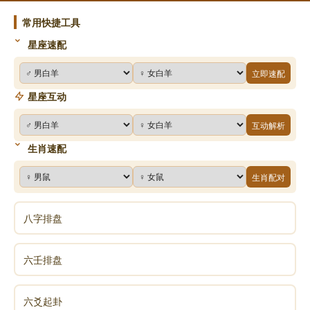
常用快捷工具
星座速配
立即速配
星座互动
互动解析
生肖速配
生肖配对
八字排盘
六壬排盘
六爻起卦