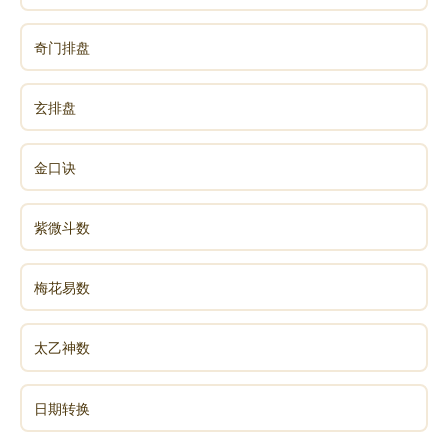
奇门排盘
玄排盘
金口诀
紫微斗数
梅花易数
太乙神数
日期转换