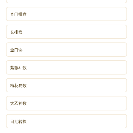
奇门排盘
玄排盘
金口诀
紫微斗数
梅花易数
太乙神数
日期转换