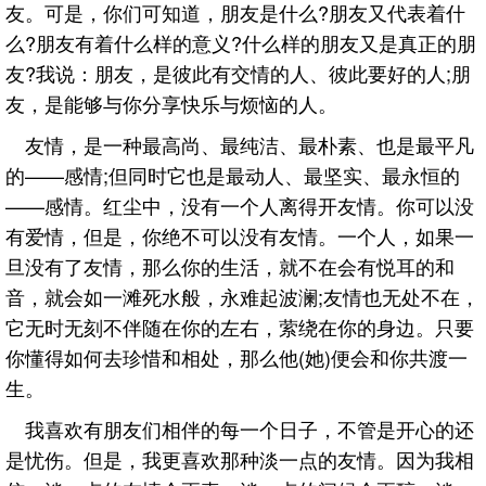
友。可是，你们可知道，朋友是什么?朋友又代表着什
么?朋友有着什么样的意义?什么样的朋友又是真正的朋
友?我说：朋友，是彼此有交情的人、彼此要好的人;朋
友，是能够与你分享快乐与烦恼的人。
友情，是一种最高尚、最纯洁、最朴素、也是最平凡
的——感情;但同时它也是最动人、最坚实、最永恒的
——感情。红尘中，没有一个人离得开友情。你可以没
有爱情，但是，你绝不可以没有友情。一个人，如果一
旦没有了友情，那么你的生活，就不在会有悦耳的和
音，就会如一滩死水般，永难起波澜;友情也无处不在，
它无时无刻不伴随在你的左右，萦绕在你的身边。只要
你懂得如何去珍惜和相处，那么他(她)便会和你共渡一
生。
我喜欢有朋友们相伴的每一个日子，不管是开心的还
是忧伤。但是，我更喜欢那种淡一点的友情。因为我相