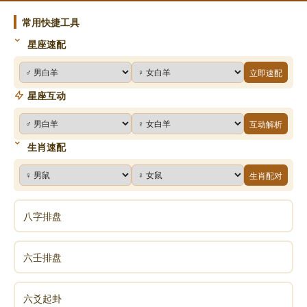
常用快捷工具
星座速配
立即速配
星座互动
互动解析
生肖速配
生肖配对
八字排盘
六壬排盘
六爻起卦