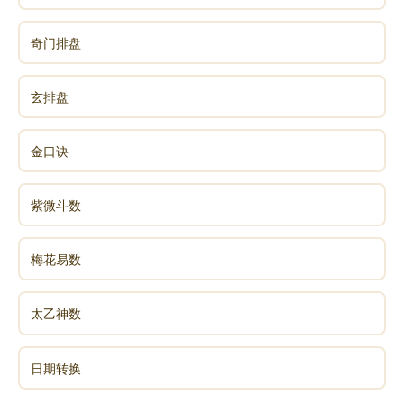
奇门排盘
玄排盘
金口诀
紫微斗数
梅花易数
太乙神数
日期转换