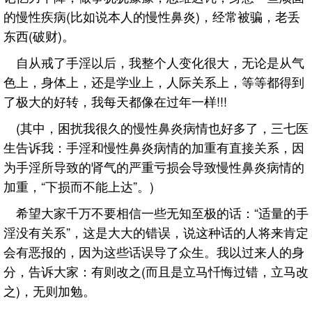
的慢性疾病(比如说本人的慢性鼻炎)，经常被骗，老丢
东西(破财)。
自从戒了手淫以后，我整个人变化很大，无论是从气
色上，身体上，还是学业上，人际关系上，等等都得到
了极大的好转，我每天都像在过年一样!!!
(其中，困扰我很久的慢性鼻炎病情也好多了，三七医
生告诉我：手淫和慢性鼻炎病情的加重有直接关系，因
为手淫所导致的肾气的严重亏损会导致慢性鼻炎病情的
加重，“下损而不能上达”。)
希望大家千万不要相信一些无知至极的话：“适量的手
淫没有关系”，这是大大的错误，说这种话的人将来肯定
会有恶报的，因为这些话误导了众生。我以过来人的身
分，告诉大家：有则改之(而且是立马忏悔过错，立马改
之)，无则加勉。