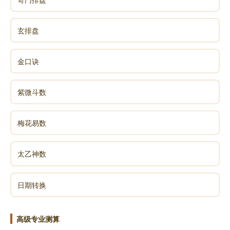
玄排盘
金口诀
紫微斗数
梅花易数
太乙神数
日期转换
高级专业测算