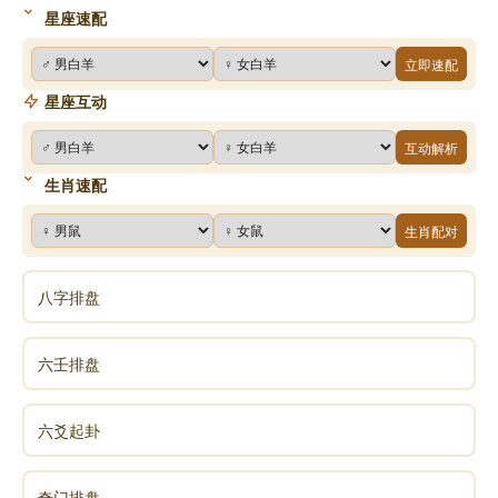
星座速配
立即速配
星座互动
互动解析
生肖速配
生肖配对
八字排盘
六壬排盘
六爻起卦
奇门排盘