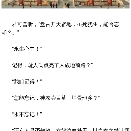
君可曾听，“盘古开天辟地，虽死犹生，能否忘
却？。”
“永生心中！”
记得，燧人氏点亮了人族地前路？”
“我们记得！”
“怎能忘记，神农尝百草，埋骨他乡？”
“永不忘记！”
“还有人是否知晓，女娲泣血补天，以血肉之精让我