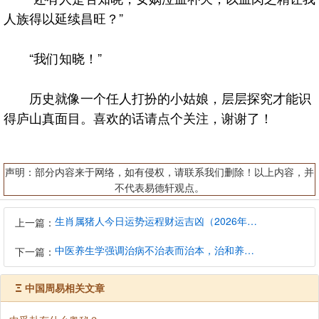
人族得以延续昌旺？”
“我们知晓！”
历史就像一个任人打扮的小姑娘，层层探究才能识
得庐山真面目。喜欢的话请点个关注，谢谢了！️️️
声明：部分内容来于网络，如有侵权，请联系我们删除！以上内容，并
不代表易德轩观点。
生肖属猪人今日运势运程财运吉凶（2026年8月9日）详解查询
上一篇：
中医养生学强调治病不治表而治本，治和养兼顾是有必要的
下一篇：
Ξ
中国周易相关文章