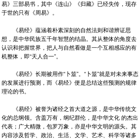
易》三部易书，其中《连山》《归藏》已经失传，现存
于世的只有《周易》。
《易经》蕴涵着朴素深刻的自然法则和谐辨证思
想，是中华民族五千年智慧的结晶。其从整体的角度去
认识和把握世界，把人与自然看做是一个互相感应的有
机整体，即“天人合一”。
《易经》长期被用作“卜筮”。“卜筮”就是对未来事态
的发展进行预测，而《易经》便是总结这些预测的规律
理论的书。
《易经》被誉为诸经之首大道之源，是中华传统文
化的总纲领。含盖万有，纲纪群伦，是中华文化 的杰出
代表；广大精微，包罗万象，亦是中华文明的源头。其
内容涉及哲学、政治、生活、文学、艺术、科学等诸多