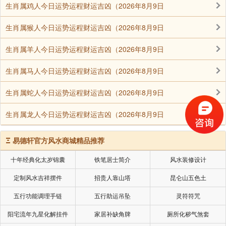
生肖属鸡人今日运势运程财运吉凶（2026年8月9日
生肖属猴人今日运势运程财运吉凶（2026年8月9日
生肖属羊人今日运势运程财运吉凶（2026年8月9日
生肖属马人今日运势运程财运吉凶（2026年8月9日
生肖属蛇人今日运势运程财运吉凶（2026年8月9日
生肖属龙人今日运势运程财运吉凶（2026年8月9日
Ξ
易德轩官方风水商城精品推荐
十年经典化太岁锦囊
铁笔居士简介
风水装修设计
定制风水吉祥摆件
招贵人靠山塔
昆仑山五色土
五行功能调理手链
五行助运吊坠
灵符符咒
阳宅流年九星化解挂件
家居补缺角牌
厕所化秽气煞套