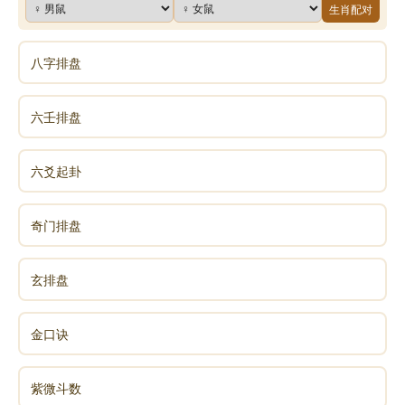
生肖配对
八字排盘
六壬排盘
六爻起卦
奇门排盘
玄排盘
金口诀
紫微斗数