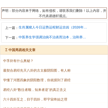
声明：部分内容来于网络，如有侵权，请联系我们删除！以上内容，并
不代表易德轩观点。
生肖属猪人今日运势运程财运吉凶（2026年8月9日）详解查询
上一篇：
中医养生学强调治病不治表而治本，治和养兼顾是有必要的
下一篇：
Ξ
中国周易相关文章
中孚卦有什么奥秘？
最契合易经先天八卦的古太极阴阳图，有人称
学懂了河图四象的阴阳数理，你就摸到了易经
易经八卦“数往者顺，知来者逆”的真正含义
六十四卦互之，归于四卦，即宇宙终始之理