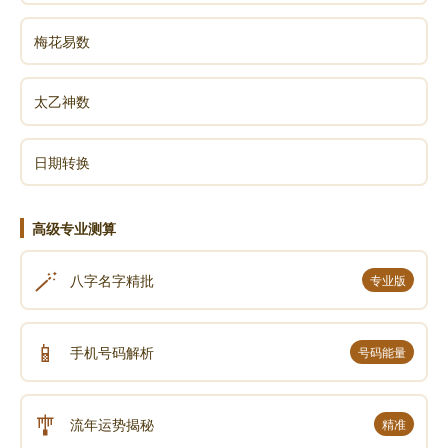
梅花易数
太乙神数
日期转换
高级专业测算
🪄
八字名字精批
专业版
📱
手机号码解析
号码能量
🎐
流年运势揭秘
精准