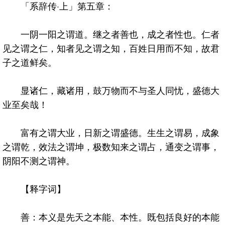
「系辞传·上」第五章：
一阴一阳之谓道。继之者善也，成之者性也。仁者
见之谓之仁，知者见之谓之知，百姓日用而不知，故君
子之道鲜矣。
显诸仁，藏诸用，鼓万物而不与圣人同忧，盛德大
业至矣哉！
富有之谓大业，日新之谓盛德。生生之谓易，成象
之谓乾，效法之谓坤，极数知来之谓占，通变之谓事，
阴阳不测之谓神。
【释字词】
善：本义是先天之本能、本性。既包括良好的本能