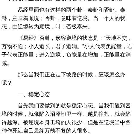
易经里面也有这样的两个卦，泰卦和否卦。泰
卦，意味着顺境；否卦，意味着逆境。当一个人的状
态，由逆境转为顺境，叫：否极泰来。
《易经》否卦，形容逆境的状态是：“天地不交，
万物不通；小人道长，君子道消。”小人代表负能量，君
子代表正能量；进入逆境，负能量在增加，正能量在消
减。
那么当我们正在走下坡路的时候，应该怎么办
呢？
一、稳定心态
首先我们要做到的就是稳定心态。当我们遇到困
境的时候，就像陷入沼泽地里一样。越是挣扎，就会陷
得越深。被逆境本身击垮的人很少，但是在逆境当中各
种作死让自己最终万劫不复的人很多。