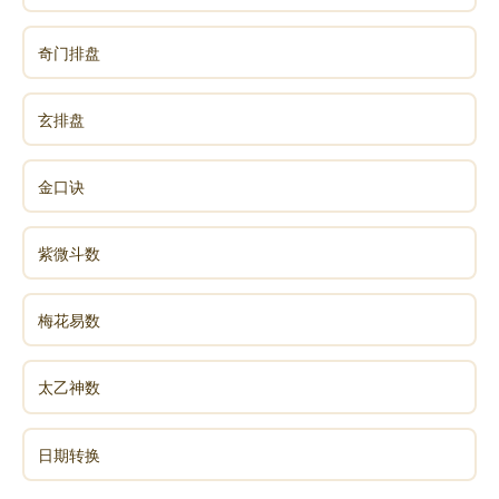
奇门排盘
玄排盘
金口诀
紫微斗数
梅花易数
太乙神数
日期转换