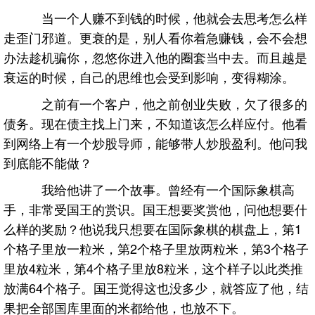
当一个人赚不到钱的时候，他就会去思考怎么样
走歪门邪道。更衰的是，别人看你着急赚钱，会不会想
办法趁机骗你，忽悠你进入他的圈套当中去。而且越是
衰运的时候，自己的思维也会受到影响，变得糊涂。
之前有一个客户，他之前创业失败，欠了很多的
债务。现在债主找上门来，不知道该怎么样应付。他看
到网络上有一个炒股导师，能够带人炒股盈利。他问我
到底能不能做？
我给他讲了一个故事。曾经有一个国际象棋高
手，非常受国王的赏识。国王想要奖赏他，问他想要什
么样的奖励？他说我只想要在国际象棋的棋盘上，第1
个格子里放一粒米，第2个格子里放两粒米，第3个格子
里放4粒米，第4个格子里放8粒米，这个样子以此类推
放满64个格子。国王觉得这也没多少，就答应了他，结
果把全部国库里面的米都给他，也放不下。