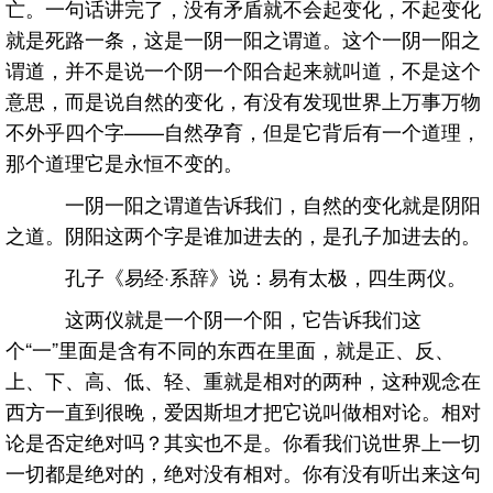
亡。一句话讲完了，没有矛盾就不会起变化，不起变化
就是死路一条，这是一阴一阳之谓道。这个一阴一阳之
谓道，并不是说一个阴一个阳合起来就叫道，不是这个
意思，而是说自然的变化，有没有发现世界上万事万物
不外乎四个字——自然孕育，但是它背后有一个道理，
那个道理它是永恒不变的。
一阴一阳之谓道告诉我们，自然的变化就是阴阳
之道。阴阳这两个字是谁加进去的，是孔子加进去的。
孔子《易经·系辞》说：易有太极，四生两仪。
这两仪就是一个阴一个阳，它告诉我们这
个“一”里面是含有不同的东西在里面，就是正、反、
上、下、高、低、轻、重就是相对的两种，这种观念在
西方一直到很晚，爱因斯坦才把它说叫做相对论。相对
论是否定绝对吗？其实也不是。你看我们说世界上一切
一切都是绝对的，绝对没有相对。你有没有听出来这句