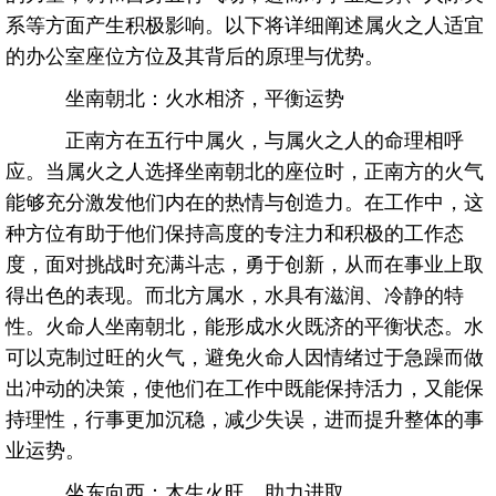
系等方面产生积极影响。以下将详细阐述属火之人适宜
的办公室座位方位及其背后的原理与优势。
坐南朝北：火水相济，平衡运势
正南方在五行中属火，与属火之人的命理相呼
应。当属火之人选择坐南朝北的座位时，正南方的火气
能够充分激发他们内在的热情与创造力。在工作中，这
种方位有助于他们保持高度的专注力和积极的工作态
度，面对挑战时充满斗志，勇于创新，从而在事业上取
得出色的表现。而北方属水，水具有滋润、冷静的特
性。火命人坐南朝北，能形成水火既济的平衡状态。水
可以克制过旺的火气，避免火命人因情绪过于急躁而做
出冲动的决策，使他们在工作中既能保持活力，又能保
持理性，行事更加沉稳，减少失误，进而提升整体的事
业运势。
坐东向西：木生火旺，助力进取