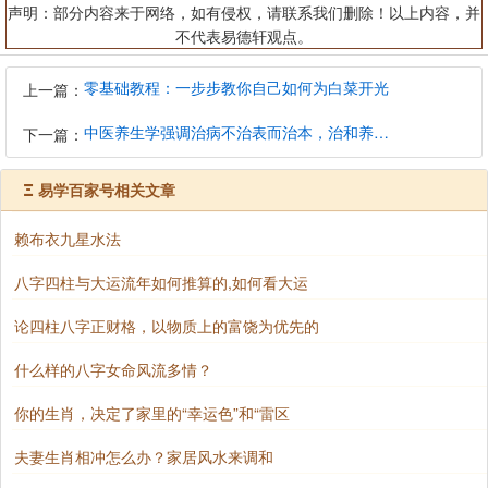
声明：部分内容来于网络，如有侵权，请联系我们删除！以上内容，并
不代表易德轩观点。
零基础教程：一步步教你自己如何为白菜开光
上一篇：
中医养生学强调治病不治表而治本，治和养兼顾是有必要的
下一篇：
Ξ
易学百家号相关文章
赖布衣九星水法
八字四柱与大运流年如何推算的,如何看大运
论四柱八字正财格，以物质上的富饶为优先的
什么样的八字女命风流多情？
你的生肖，决定了家里的“幸运色”和“雷区
夫妻生肖相冲怎么办？家居风水来调和