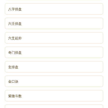
八字排盘
六壬排盘
六爻起卦
奇门排盘
玄排盘
金口诀
紫微斗数