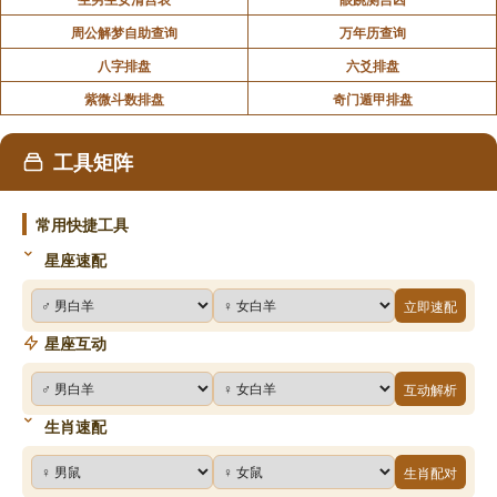
周公解梦自助查询
万年历查询
八字排盘
六爻排盘
紫微斗数排盘
奇门遁甲排盘
工具矩阵
常用快捷工具
星座速配
立即速配
星座互动
互动解析
生肖速配
生肖配对