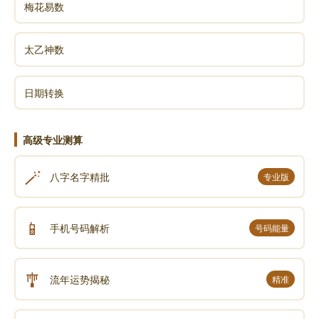
梅花易数
太乙神数
日期转换
高级专业测算
🪄
八字名字精批
专业版
📱
手机号码解析
号码能量
🎐
流年运势揭秘
精准