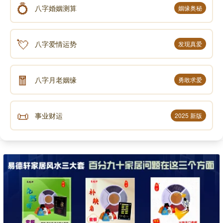
💍
八字婚姻测算
姻缘奥秘
💘
八字爱情运势
发现真爱
🧧
八字月老姻缘
勇敢求爱
📜
事业财运
2025 新版