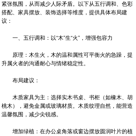
紧张氛围，从而减少人际矛盾。以下从五行调和、色彩
搭配、家具摆放、装饰选择等维度，提供具体布局建
议：
一、五行调和：以“木”生“火”，增强包容力
原理：木生火，木的温和属性可平衡火的急躁，提
升属火者的沟通耐心与情绪稳定性。
布局建议：
木质家具为主：选择实木书桌、书柜（如橡木、胡
桃木），避免金属或玻璃材质。木质纹理自然，能营造
温馨氛围，减少尖锐感。
增加绿植：在办公桌角落或窗边摆放圆润叶片的植