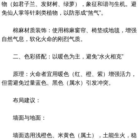
物（如君子兰、发财树、绿萝），象征和谐与生机。避
免仙人掌等针刺类植物，以防形成“煞气”。
棉麻材质装饰：使用棉麻窗帘、椅垫或地毯，增强
自然气息，软化火命的刚烈气质。
二、色彩搭配：以暖色为主，避免“水火相克”
原理：火命者宜用暖色（红、橙、紫）增强活力，
但需避免过量蓝色、黑色（属水）引发冲突。
布局建议：
墙面与地面：
墙面选用浅橙色、米黄色（属土），土能生火，稳