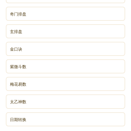
奇门排盘
玄排盘
金口诀
紫微斗数
梅花易数
太乙神数
日期转换