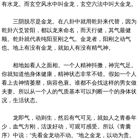
有水龙。而玄空风水中叫金龙，玄空六法中叫大金龙。
三阴脱尽是金龙。在八卦中就用乾卦来代替，因为
乾卦六爻皆阳，都以龙来命名，而天行健，其气最健
顺。乾卦就代表纯阳至刚之气。金龙者，阳刚之动气
也。地上有没有金龙，就如人有没有精气神。
相地如看人之面相。一个人精神抖擞，神完气足。
你就知道他身体健康，精神状态非常不错。假如一个人
看上去神情萎靡，病容色衰。谁都不会找这样的男女做
夫妻。所以从一个人的气质基本可以判断一个的身体状
况，生活状态。
龙即气，动则生，然后有气可见，就如人之青春年
少，血气方刚，活泼好动，可观可感受。所以《青囊
序》中说：“先看金龙动不动。”地之金龙，以动为贵。