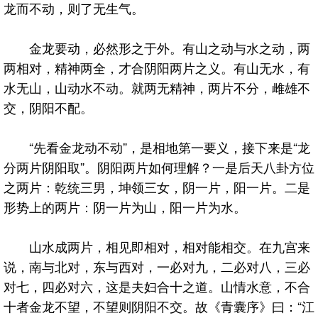
龙而不动，则了无生气。
金龙要动，必然形之于外。有山之动与水之动，两
两相对，精神两全，才合阴阳两片之义。有山无水，有
水无山，山动水不动。就两无精神，两片不分，雌雄不
交，阴阳不配。
“先看金龙动不动”，是相地第一要义，接下来是“龙
分两片阴阳取”。阴阳两片如何理解？一是后天八卦方位
之两片：乾统三男，坤领三女，阴一片，阳一片。二是
形势上的两片：阴一片为山，阳一片为水。
山水成两片，相见即相对，相对能相交。在九宫来
说，南与北对，东与西对，一必对九，二必对八，三必
对七，四必对六，这是夫妇合十之道。山情水意，不合
十者金龙不望，不望则阴阳不交。故《青囊序》曰：“江