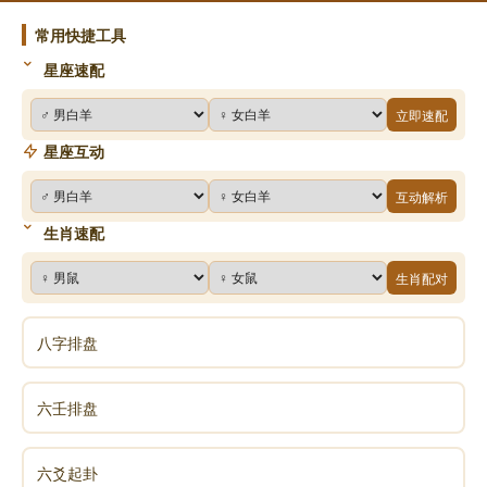
常用快捷工具
星座速配
立即速配
星座互动
互动解析
生肖速配
生肖配对
八字排盘
六壬排盘
六爻起卦