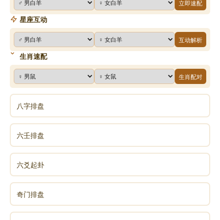
立即速配
星座互动
互动解析
生肖速配
生肖配对
八字排盘
六壬排盘
六爻起卦
奇门排盘