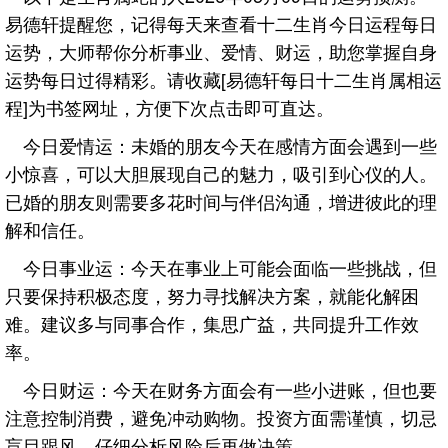
易德轩提醒您，记得每天来查看十二生肖今日运程每日
运势，大师帮你分析事业、爱情、财运，助您掌握自身
运势每日过得精彩。请收藏[易德轩每日十二生肖属相运
程]为书签网址，方便下次点击即可直达。
今日爱情运：未婚的朋友今天在感情方面会遇到一些
小惊喜，可以大胆展现自己的魅力，吸引到心仪的人。
已婚的朋友则需要多花时间与伴侣沟通，增进彼此的理
解和信任。
今日事业运：今天在事业上可能会面临一些挑战，但
只要保持积极态度，努力寻找解决方案，就能化解困
难。建议多与同事合作，集思广益，共同提升工作效
率。
今日财运：今天在财务方面会有一些小进账，但也要
注意控制消费，避免冲动购物。投资方面需谨慎，切忌
盲目跟风，仔细分析风险后再做决策。