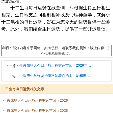
天的运程。
十二生肖每日运势在线查询，即根据生肖五行相生
相克、生肖地支之间相刑相冲以及命理神煞学，来解析
十二属相的每日运势，旨在为您今天的运势提供一些参
考。此外，我们结合生肖运势，提供了一些开运建议。
声明：部分内容来于网络，如有侵权，请联系我们删除！以上内容，并
不代表易德轩观点。
生肖属猪人今日运势运程财运吉凶（2026年8月9日）详解查询
上一篇：
中医养生学强调治病不治表而治本，治和养兼顾是有必要的
下一篇：
Ξ
生肖今日运势相关文章
生肖属猪人今日运势运程财运吉凶（2026
生肖属狗人今日运势运程财运吉凶（2026