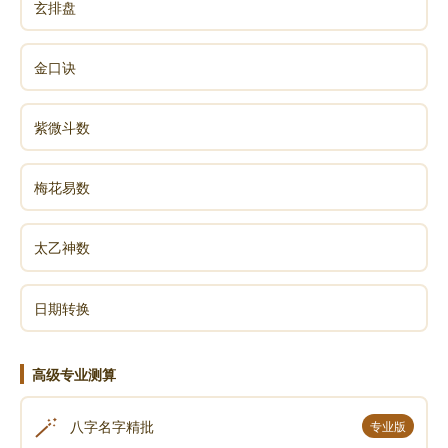
玄排盘
金口诀
紫微斗数
梅花易数
太乙神数
日期转换
高级专业测算
🪄
八字名字精批
专业版