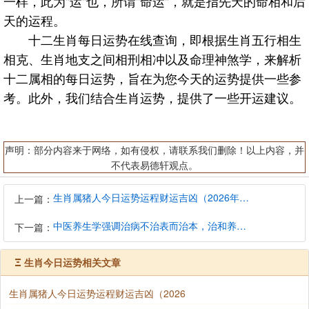
一样，此为"运"也，所谓"命运"，就是指先天的命相和后
天的运程。
十二生肖每日运势在线查询，即根据生肖五行相生
相克、生肖地支之间相刑相冲以及命理神煞学，来解析
十二属相的每日运势，旨在为您今天的运势提供一些参
考。此外，我们结合生肖运势，提供了一些开运建议。
声明：部分内容来于网络，如有侵权，请联系我们删除！以上内容，并
不代表易德轩观点。
生肖属猪人今日运势运程财运吉凶（2026年8月9日）详解查询
上一篇：
中医养生学强调治病不治表而治本，治和养兼顾是有必要的
下一篇：
Ξ
生肖今日运势相关文章
生肖属猪人今日运势运程财运吉凶（2026