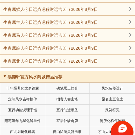
生肖属猴人今日运势运程财运吉凶（2026年8月9日
生肖属羊人今日运势运程财运吉凶（2026年8月9日
生肖属马人今日运势运程财运吉凶（2026年8月9日
生肖属蛇人今日运势运程财运吉凶（2026年8月9日
生肖属龙人今日运势运程财运吉凶（2026年8月9日
Ξ
易德轩官方风水商城精品推荐
十年经典化太岁锦囊
铁笔居士简介
风水装修设计
定制风水吉祥摆件
招贵人靠山塔
昆仑山五色土
五行功能调理手链
五行助运吊坠
灵符符咒
阳宅流年九星化解挂件
家居补缺角牌
厕所化秽气煞套
西北厨房化解套
祝由除病灵符法事
茅山大师风水挂画