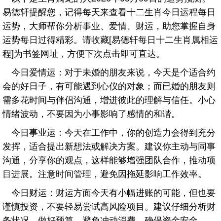
易德轩提醒您，记得每天来查看十二生肖今日运程每日
运势，大师帮你分析事业、爱情、财运，助您掌握自身
运势每日过得精彩。请收藏[易德轩每日十二生肖属相运
程]为书签网址，方便下次点击即可直达。
今日爱情运：对于未婚的朋友来说，今天是个适合约
会的好日子，有可能遇到心仪的对象；而已婚的朋友则
需多花时间与伴侣沟通，增进彼此的理解与信任。小心
情绪波动，不要因为小事影响了感情的和谐。
今日事业运：今天在工作中，你的创造力会得到充分
发挥，适合提出新想法或解决方案。建议你主动与同事
沟通，分享你的观点，这样能够增强团队合作，推动项
目进展。注意时间管理，避免因拖延影响工作效率。
今日财运：财运方面今天有小幅进账的可能，但也要
谨慎投资，不要轻易尝试高风险项目。建议仔细分析财
务状况，做好预算，避免冲动消费，确保资金安全。