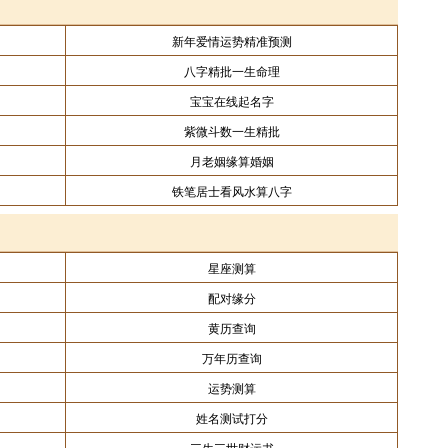
新年爱情运势精准预测
八字精批一生命理
宝宝在线起名字
紫微斗数一生精批
月老姻缘算婚姻
铁笔居士看风水算八字
星座测算
配对缘分
黄历查询
万年历查询
运势测算
姓名测试打分
三生三世财运书