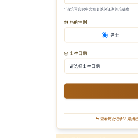
* 请填写真实中文姓名以保证测算准确度
🚻
您的性别
男士
🎂
出生日期
查看历史记录
婚姻