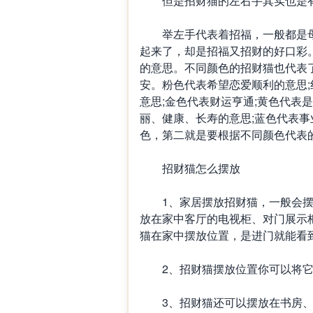
但是招财猫的左右手其实也是有
举左手代表着招福，一般都是母猫
起来了，却是招福又招财的好口彩
的意思。不同颜色的招财猫也代表
安。粉色代表希望恋爱顺利的意思;
意思;金色代表财运亨通;黄色代表
丽、健康、长寿的意思;蓝色代表
色，第二就是要根据不同颜色代表
招财猫怎么摆放
1、家居摆放招财猫，一般会摆
放在家中客厅的电视柜、对门展示
猫在家中摆放位置，是进门就能看
2、招财猫摆放位置你可以将它
3、招财猫还可以摆放在书房、