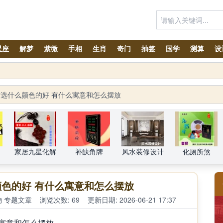
星座
解梦
紫微
手相
生肖
奇门
抽签
国学
测算
设
选什么颜色的好 有什么寓意和怎么摆放
家居九星化解
补缺角牌
风水装修设计
化厕所煞
色的好 有什么寓意和怎么摆放
物
专题文章
浏览次数: 69
更新日期: 2026-06-21 17:37
寓意和怎么摆放