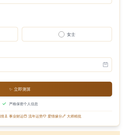
女士
✨ 立即测算
严格保密个人信息
感情
事业财运
流年运势
爱情缘分
大师精批