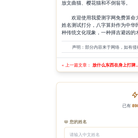
放文曲猫、樱花猫和不倒翁等。
欢迎使用我爱测字网免费算命大
姓名测试打分，八字算卦作为中华
种传统文化现象，一种择吉避凶的
声明：部分内容来于网络，如有侵
« 上一篇文章：
放什么东西在身上打牌..
已有
89
📛
您的姓名