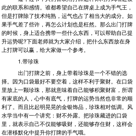
此的联系和感情。谁都希望自己在牌桌上成为手气王，
但是打牌除了技术纯熟，运气也占了相当大的成分。如
果手气差了些许，再怎么计划也是枉然。那么出门打牌
的时候，身上适合携带一些什么东西，可以帮助自己提
升运势呢?下面老师就为大家介绍，把什么东西放在身
上打牌可以赢，给大家做一个参考。
1.带珍珠
出门打牌之前，身上带着珍珠是一个不错的选
择。因为口袋最好不要空着，这样不利于聚财。在口袋
里放上一颗珍珠，那就意味着自己能够积聚财富，所谓
有家底的人，心中有底气，打牌的运势当然也非常的顺
利了。而且比起明晃晃的金银饰品，珍珠相对低调。风
水学当中有一个讲究：财不外露。把珍珠藏进的口袋
里，就表示自己不仅能够吸财，还能够存住财，这样会
在潜移默化中提升你打牌的手气哦。