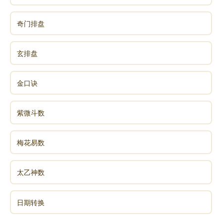
奇门排盘
玄排盘
金口诀
紫微斗数
梅花易数
太乙神数
日期转换