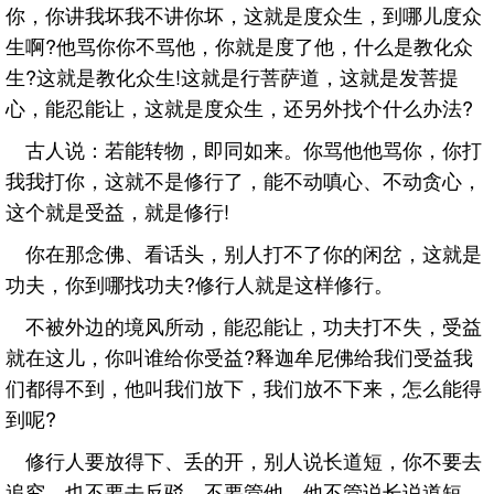
你，你讲我坏我不讲你坏，这就是度众生，到哪儿度众
生啊?他骂你你不骂他，你就是度了他，什么是教化众
生?这就是教化众生!这就是行菩萨道，这就是发菩提
心，能忍能让，这就是度众生，还另外找个什么办法?
古人说：若能转物，即同如来。你骂他他骂你，你打
我我打你，这就不是修行了，能不动嗔心、不动贪心，
这个就是受益，就是修行!
你在那念佛、看话头，别人打不了你的闲岔，这就是
功夫，你到哪找功夫?修行人就是这样修行。
不被外边的境风所动，能忍能让，功夫打不失，受益
就在这儿，你叫谁给你受益?释迦牟尼佛给我们受益我
们都得不到，他叫我们放下，我们放不下来，怎么能得
到呢?
修行人要放得下、丢的开，别人说长道短，你不要去
追究，也不要去反驳，不要管他，他不管说长说道短，