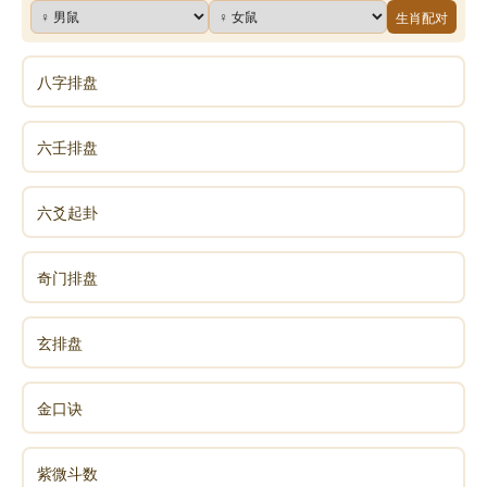
生肖配对
八字排盘
六壬排盘
六爻起卦
奇门排盘
玄排盘
金口诀
紫微斗数