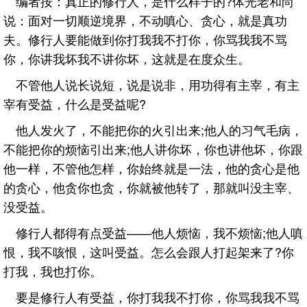
编者按：真正的修行人，是什么样子的?体光老和尚
说：面对一切顺逆境界，不动嗔心、贪心，就是真功
夫。修行人要能做到你打我我不打你，你骂我我不骂
你，你讲我坏我不讲你坏，这就是在度众生。
不管他人说长说短，说是说非，用功得有主宰，有主
宰有受益，什么是受益呢?
他人发火了，不能把你的火引出来;他人的习气毛病，
不能把你的烦恼引出来;他人讲你坏，你也讲他坏，你跟
他一样，不管他怎样，你始终就是一法，他的贪心是他
的贪心，他贪你也贪，你就被他转了，那就叫没主宰、
没受益。
修行人都得有点受益——他人烦恼，我不烦恼;他人嗔
恨，我不咳恨，这叫受益。怎么会跟人打起架来了?你
打我，我也打你。
要是修行人有受益，你打我我不打你，你骂我我不骂