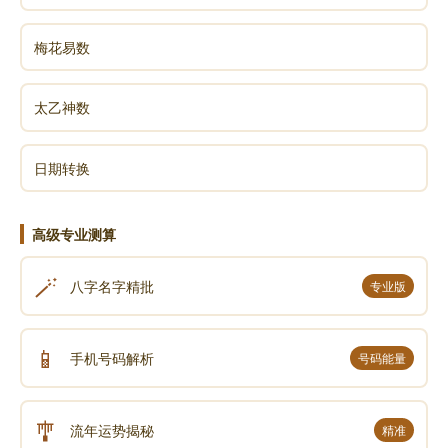
梅花易数
太乙神数
日期转换
高级专业测算
🪄
八字名字精批
专业版
📱
手机号码解析
号码能量
🎐
流年运势揭秘
精准