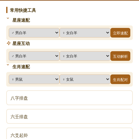
南无财功德佛
常用快捷工具
南无德念佛
星座速配
南无善名称功德佛
立即速配
南无红燄(yàn)帝幢王佛
星座互动
南无善游步功德佛
互动解析
南无斗战胜佛
生肖速配
南无善游步佛
生肖配对
南无周匝(zā)庄严功德佛
南无宝华游步佛
八字排盘
南无宝莲华善住娑(suō)罗树王佛
六壬排盘
南无法界藏(zàng)身阿弥陀佛
如是等一切世界，诸佛世尊，常住在世。是诸世尊，
六爻起卦