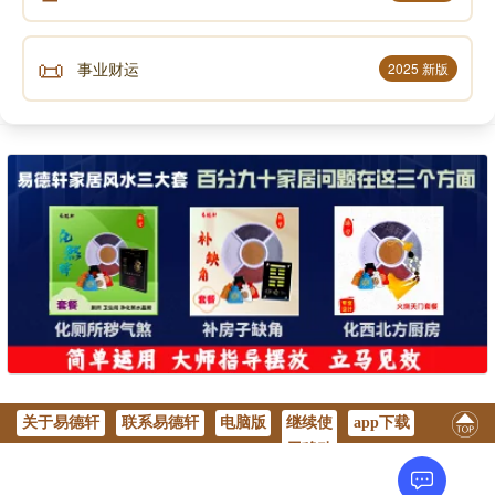
声明：部分内容来于网络，如有侵权，请联系我们删除！以上内容，并
不代表易德轩观点。
📜
事业财运
2025 新版
关于易德轩
联系易德轩
电脑版
继续使
app下载
用移动
版