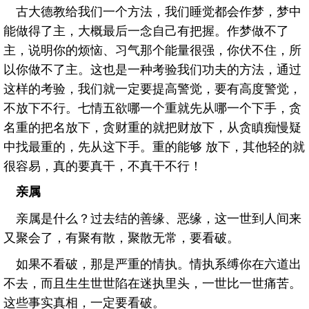
古大德教给我们一个方法，我们睡觉都会作梦，梦中
能做得了主，大概最后一念自己有把握。作梦做不了
主，说明你的烦恼、习气那个能量很强，你伏不住，所
以你做不了主。这也是一种考验我们功夫的方法，通过
这样的考验，我们就一定要提高警觉，要有高度警觉，
不放下不行。七情五欲哪一个重就先从哪一个下手，贪
名重的把名放下，贪财重的就把财放下，从贪瞋痴慢疑
中找最重的，先从这下手。重的能够 放下，其他轻的就
很容易，真的要真干，不真干不行！
亲属
亲属是什么？过去结的善缘、恶缘，这一世到人间来
又聚会了，有聚有散，聚散无常，要看破。
如果不看破，那是严重的情执。情执系缚你在六道出
不去，而且生生世世陷在迷执里头，一世比一世痛苦。
这些事实真相，一定要看破。