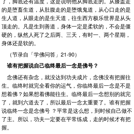
了，脚底还有温度，这是说明他从脚底走的。从膝盖走
的是堕畜生道，从肚腹走的是堕饿鬼道，从心口走的是
生人道，从眼走的是生天道，往生西方极乐世界是从头
顶走的。凡是生到善道，身体一定是柔软的，不会是僵
硬的，纵然人死了之后两、三天，有时一、两个星期，
身体还是软的。
（节录自「学佛问答」21-90）
谁有把握说自己临终最后一念是佛号？
念佛还有杂念，就没达到功夫成片，念佛没有把握往
生。临终时就完全看你的运气，你临终最后一念是不是
想着佛？如果想着佛能往生。临终最后一念想别的就完
了，就到六道去了，所以最后一念太重要了。谁有把握
说临终一念是念佛号 ？平常是这么想，到时候自己做不
了主。所以，功夫一定要在平常练成，走的时候才有把
握。