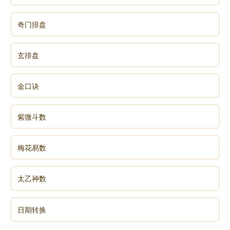
奇门排盘
玄排盘
金口诀
紫微斗数
梅花易数
太乙神数
日期转换