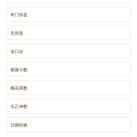
奇门排盘
玄排盘
金口诀
紫微斗数
梅花易数
太乙神数
日期转换