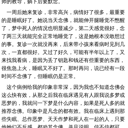
师的教导，躺下后要默念。
一周后她来复诊，非常高兴，病情好了很多，最重要
的是睡眠好了。她说当天念佛，就能伸开腿睡觉不憋醒
了，梦中死人的情况也明显减少，第二天感觉很好，念
了两三天就能完全正常地睡觉了，这是她根本没敢想过
的事。复诊一次就没再来，后来带小孩来看病时见到几
次，一直都很好。又过了好久，可能有半年以上了，又
来找我看病，是因为丢了钥匙和钱还有些重要的东西，
很焦急上火，睡眠又不好了。那时再问，说已经有一段
时间不念佛了，但睡眠仍是正常。
这个病例给我的印象非常深，因为我也不知道念佛会
这么快有效，从那之后我在临床遇见有人跟我说多梦或
恶梦的，我就问一下梦是什么内容，如果是死人多的就
推荐念佛。印象中是凡念的都有效。我在临床上遇到那
些失眠、总作恶梦、天天作梦和死人在一起的人，只要
他她们不反感，都劝其念佛。并且说明，信不信都可