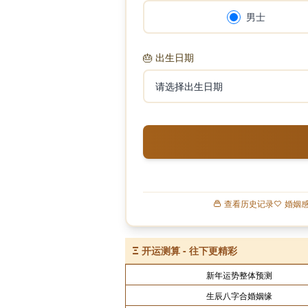
男士
🎂
出生日期
查看历史记录
婚姻
Ξ
开运测算 - 往下更精彩
新年运势整体预测
生辰八字合婚姻缘