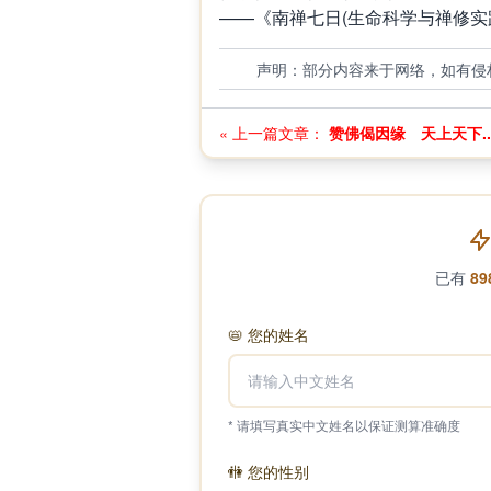
——《南禅七日(生命科学与禅修实
声明：部分内容来于网络，如有侵
« 上一篇文章：
赞佛偈因缘 天上天下..
已有
89
📛
您的姓名
* 请填写真实中文姓名以保证测算准确度
🚻
您的性别