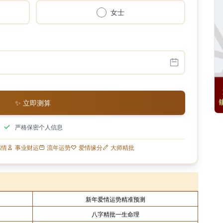
女士
✨ 立即测算
严格保密个人信息
感情
事业财运
流年运势
爱情缘分
大师精批
新年爱情运势精准预测
八字精批一生命理