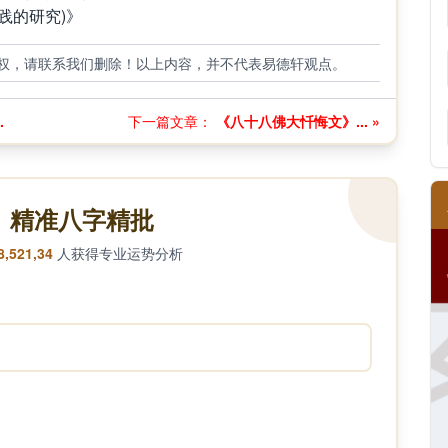
践的研究)》
权，请联系我们删除！以上内容，并不代表易德轩观点。
.
下一篇文章：
《八十八佛大忏悔文》... »
精准八字精批
8,521,34
人获得专业运势分析