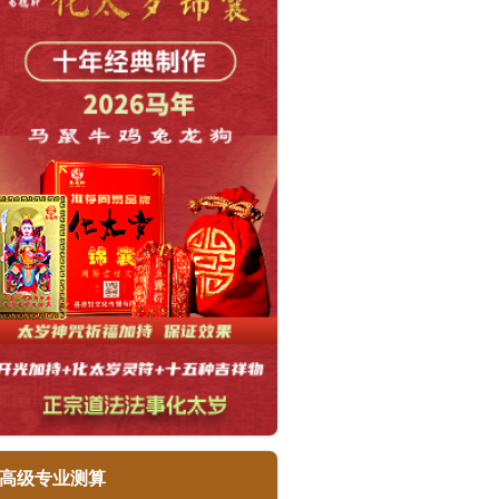
高级专业测算