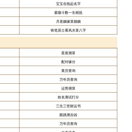
宝宝在线起名字
紫微斗数一生精批
月老姻缘算婚姻
铁笔居士看风水算八字
星座测算
配对缘分
黄历查询
万年历查询
运势测算
姓名测试打分
三生三世财运书
眼跳测吉凶
万年历查询