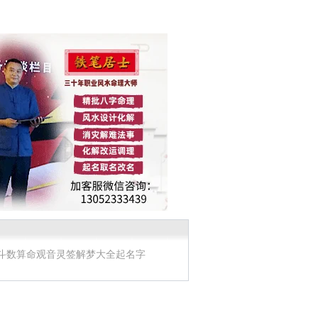
斗数算命
观音灵签
解梦大全
起名字