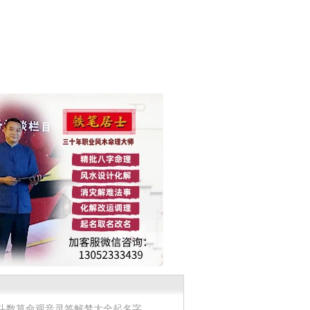
斗数算命
观音灵签
解梦大全
起名字