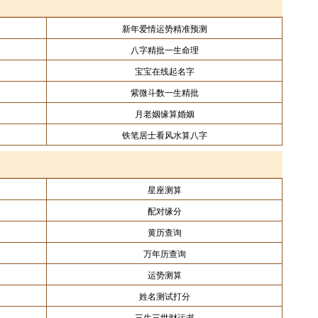
新年爱情运势精准预测
八字精批一生命理
宝宝在线起名字
紫微斗数一生精批
月老姻缘算婚姻
铁笔居士看风水算八字
星座测算
配对缘分
黄历查询
万年历查询
运势测算
姓名测试打分
三生三世财运书