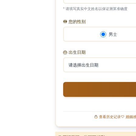
* 请填写真实中文姓名以保证测算准确度
🚻
您的性别
男士
🎂
出生日期
查看历史记录
婚姻