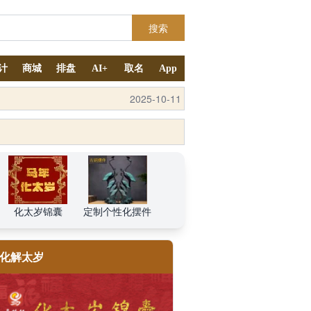
搜索
计
商城
排盘
AI+
取名
App
2025-10-12
2025-10-11
化太岁锦囊
定制个性化摆件
化解太岁