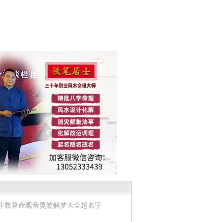
斗数算命
观音灵签
解梦大全
起名字