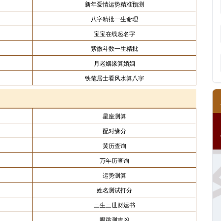
新年爱情运势精准预测
八字精批一生命理
宝宝在线起名字
紫微斗数一生精批
月老姻缘算婚姻
铁笔居士看风水算八字
星座测算
配对缘分
黄历查询
万年历查询
运势测算
姓名测试打分
三生三世财运书
眼跳测吉凶