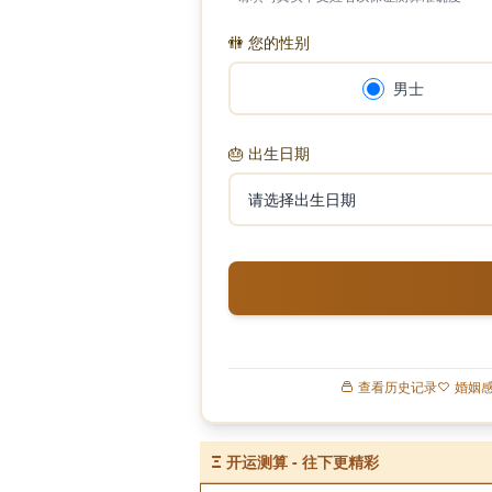
🚻
您的性别
男士
🎂
出生日期
查看历史记录
婚姻
Ξ
开运测算 - 往下更精彩