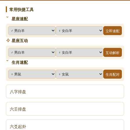
常用快捷工具
星座速配
立即速配
星座互动
互动解析
生肖速配
生肖配对
八字排盘
六壬排盘
六爻起卦