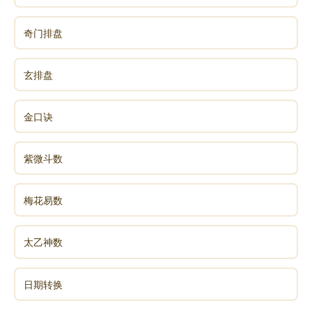
奇门排盘
玄排盘
金口诀
紫微斗数
梅花易数
太乙神数
日期转换