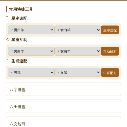
常在里头看花赏月;知府花园连着书房，相公常在书房弹
常用快捷工具
琴作诗。
星座速配
接着，悬盘上写下几个字：「踰东墙而搂其处子」，
立即速配
想来两人有了情意，小姐珠胎暗结。
星座互动
当时小姐的绣楼一般人不得进去，只有个卖花婆偶尔
进去卖花。夏天卖茉莉、栀子、玉兰，冬天就卖珠花。
互动解析
小姐把秘密告诉卖花婆，要她想法子带打胎药进来，还
生肖速配
给了老太婆许多银子，吩咐不可以传出去。
生肖配对
没想到吃了打胎药，胎没打成，小姐也死了，成了冤
孽;老婆子也不应该，不但没守秘，还四处张扬。
八字排盘
悬盘上说，这老婆子投胎后，就是我母亲，相公就是
我父亲，王小姐就是当年那冤死的相国千金。
六壬排盘
这段事足足写满十六张大张的黄表纸，看得我一身冷
汗，冬天身上穿的皮袍子湿淋淋，跪垫也湿了。那悬盘
六爻起卦