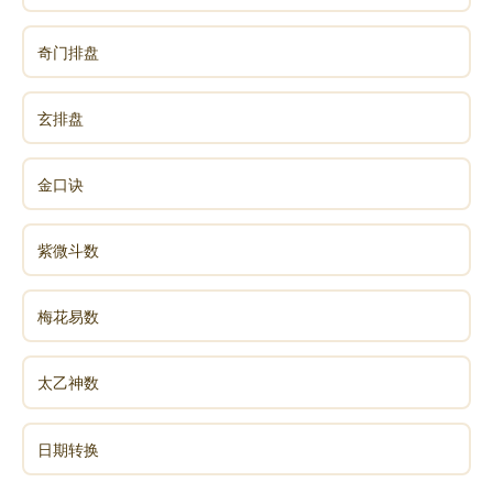
奇门排盘
玄排盘
金口诀
紫微斗数
梅花易数
太乙神数
日期转换