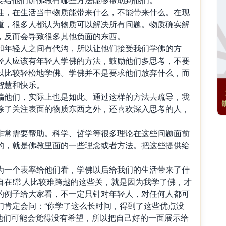
性，在生活当中物质能带来什么，不能带来什么。在现
重，很多人都认为物质可以解决所有问题。物质确实解
，反而会导致很多其他负面的东西。
和年轻人之间有代沟，所以让他们接受我们学佛的方
轻人应该有年轻人学佛的方法，鼓励他们多思考，不要
以比较轻松地学佛。学佛并不是要求他们放弃什么，而
智慧和快乐。
骗他们，实际上也是如此。通过这样的方法去疏导，我
除了关注表面的物质东西之外，还喜欢深入思考的人，
非常需要帮助。科学、哲学等很多理论在这些问题面前
的，就是佛教里面的一些理念或者方法。把这些提供给
为一个表率给他们看，学佛以后给我们的生活带来了什
自在!常人比较难跨越的这些关，就是因为我学了佛，才
的例子给大家看，不一定只针对年轻人，对任何人都可
们肯定会问：“你学了这么长时间，得到了这些优点没
那他们可能会觉得没有希望，所以把自己好的一面展示给