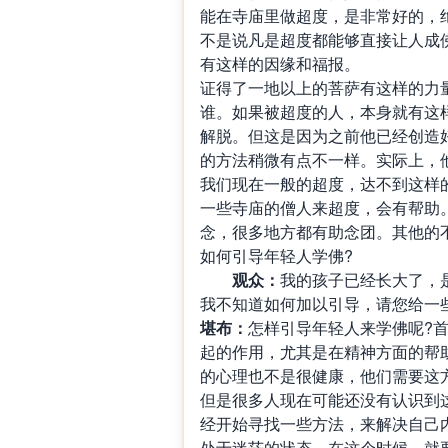
能在寺庙里做超度，是非常好的，
不是说凡是超度都能够直接让人成
有这样的因缘和福报。
证得了一地以上的菩萨有这样的力
谁。如果被超度的人，本身就有这
解脱。但这是因为之前他已经创造
的方法稍微有点不一样。实际上，
我们现在一般的超度，达不到这样
一些寺庙的僧人来超度，会有帮助
念，很多地方都有助念团。其他的
如何引导年轻人学佛?
观众：
我的孩子已经长大了，
我不知道如何加以引导，请您给一
堪布：
怎样引导年轻人来学佛呢?
起的作用，尤其是在精神方面的帮
的心理也不是很健康，他们需要这
但是很多人现在可能还没有认识到
经开始寻找一些方法，来解决自己
处于迷茫的状态。在这个时候，就