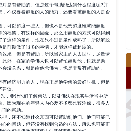
绝对是有帮助的。但是这个帮助能达到什么程度呢?并
佛，不仅要看超度的人的能力，还要看被超度的人是否
量，可以超度一些人，但也不是他想超度谁就能超度
样的福德，有这样的因缘，那么用超度的方式可以得到
好了这样的条件，现在只不过是条件成熟了，所以解脱
他是前期做了很多的事情，才能这样被超度的。
的效果，但是有帮助，所以当家里的人去世时，尽量请
。此外，在家的学佛人也可以帮忙超度他，也就是助
不会没关系，就是给他念佛号，也是非常有帮助的。
是有经济能力的人，现在正是他学佛的最好时机，但是
些建议。
首先，要让他们了解佛法，以及佛法在现实生活当中所
助。因为现在的年轻人内心差不多都比较浮躁，很多人
方面的帮助。
这些，还不知道什么东西可以帮助到他们。他们可能已
内心的问题，但还没有找到合适的方法，所以也可能正
要给他们讲佛教有哪些方法能够帮助到他们。