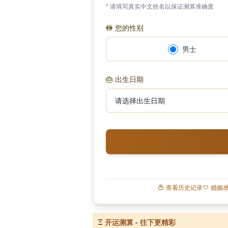
* 请填写真实中文姓名以保证测算准确度
🚻
您的性别
男士
🎂
出生日期
查看历史记录
婚姻
Ξ
开运测算 - 往下更精彩