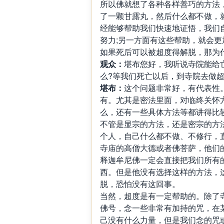
所以佛就想了各种各样善巧的方法
了一颗甘露丸，然后什么都不做，
经能够帮助我们快速地证悟，我们
努力;另一方面有这些帮助，就会
如果死后可以被超度得解脱，那为
观众：
堪布您好，我听说寺院能给
么?等我们死亡以后，到寺院去做超
堪布：
这个问题非常好，有代表性
有。尤其是密法里面，对临终关怀
么，还有一些具体方法等都讲得比
不管是显宗的方法，还是密宗的方
个人，自己什么都不做、不修行，
寺庙的高僧大德或者佛菩萨，他们
释迦牟尼佛一定会直接把我们所有
西。但是他没有选择这样的方法，
脱，恐怕没有这回事。
当然，超度是有一定帮助的。除了
佛号，念一些非常有加持的咒，在
己没有什么力量，但是我们念的咒