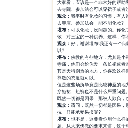
大家看，应该是一个非常好的帮助
去寺院、参加法会可以穿裙子或者
观众：
我平时有化妆的习惯，有人
去寺庙、参加法会，能不能化妆?
堪布：
可以化妆，没问题的。你化
敬，对三宝的一种供养。这样，你
观众：
好，谢谢堪布!我还有一个
以?
堪布：
佛教的有些地方，尤其是小
寺庙，他们会给你发一条长裙或者
其是天特别热的地方，你喜欢这样
尊敬的态度就可以。
但是这些场所毕竟是比较神圣的地
穿短裙、短裤也不是什么严重问题
既然一切都是因果，那被人欺负，
观众：
请问，既然一切都是因果，
抗，只能承受果报呢?
堪布：
也不是，这要看你用什么样
题。从大乘佛教的要求来讲，这个