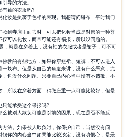
和引导的方法。
没有袖的衣服吗?
说化妆是执著于色相的表现。我想请问堪布，平时我们
了妆到寺庙里面去时，可以把化妆当成是对佛的一种尊
不仅可以化妆，而且可能还有福报，所以没问题的。
问题，就是在穿着上，没有袖的衣服或者是裙子，可不可
乘佛教的有些地方，如果你穿短裙、短裤，不可以进入
是一块布。但是从自己的角度来讲，没有什么恶意，尤
穿，也没什么问题。只要自己内心当中没有不恭敬、不
方，所以在穿着方面，稍微庄重一点可能比较好，但是
。
也只能承受这个果报吗?
那么被别人欺负可能是以前的因果，现在是否不能反
的方法。如果被人欺负时，你保护自己，当然没有问
时候你的内心当中如果能比较淡定，没有嗔恨心，是最