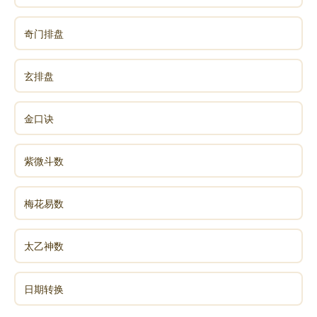
猪、变成马。他为什么变成牛、变成马，因为他坑降卒
奇门排盘
二十万──有二十万的兵都向他投降了，他却又刨一个
大坑把他们活埋进去，这是一种修罗心。但是关公所杀
玄排盘
的人是恶人，没有杀善人，所以叫除暴安良。结果一个
就做菩萨，一个就变成牛、变成马、变成猪、变成羊。
金口诀
我们有一个美国的朋友，他是海军的军人，他问我，
你信不信人死了会变成畜生呢?当时我说：“你相信人死
紫微斗数
了做畜生也好，不相信人死做畜生也好。你信会做畜
生，你若应该做畜生，也要做畜生;你不信会做畜生，你
死了应该做畜生，也要做畜生，不会有所改变的。你做
梅花易数
佛事，就是佛;你做菩萨事，就是菩萨;做人事，就是人;
做鬼事，就是鬼;做畜生事，就是畜生。你做什么事情，
太乙神数
就是什么。这个不是你相信，就会去做;不相信，就不会
去做。不论相信不相信，你应该做的，一定会做;不应该
日期转换
做的，一定不会做，不是你信不信的问题。”所以，有一