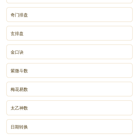
奇门排盘
玄排盘
金口诀
紫微斗数
梅花易数
太乙神数
日期转换