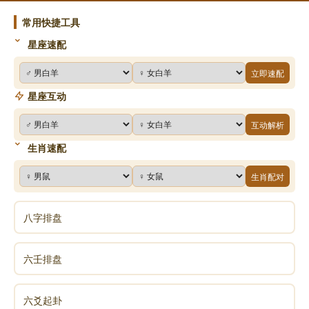
常用快捷工具
星座速配
立即速配
星座互动
互动解析
生肖速配
生肖配对
八字排盘
六壬排盘
六爻起卦