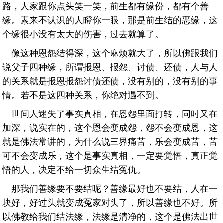
路，人家跟你点头笑一笑，前生都有缘份，都有个善
缘。素来不认识的人瞪你一眼，那是前生结的恶缘，这
个缘很小没有太大的伤害，过去就算了。
像这种恩怨结得深，这个麻烦就大了，所以佛跟我们
说父子四种缘，所谓报恩、报怨、讨债、还债，人与人
的关系就是报恩报怨讨债还债，没有别的，没有别的事
情。若不是这四种关系，你绝对遇不到。
世间人迷失了事实真相，在恩怨里面打转，同时又在
加深，说实在的，这个恩会变成怨，怨不会变成恩，这
就是佛法常讲的，为什么说三界痛苦，乐会变成苦，苦
可不会变成乐，这个是事实真相，一定要觉悟，真正觉
悟的人，决定不给一切众生结冤仇。
那我们善缘要不要结呢？善缘最好也不要结，人在一
块好，好过头就变成冤家对头了，所以善缘也不好。所
以佛教给我们结法缘，法缘是清净的，这个是佛法出世