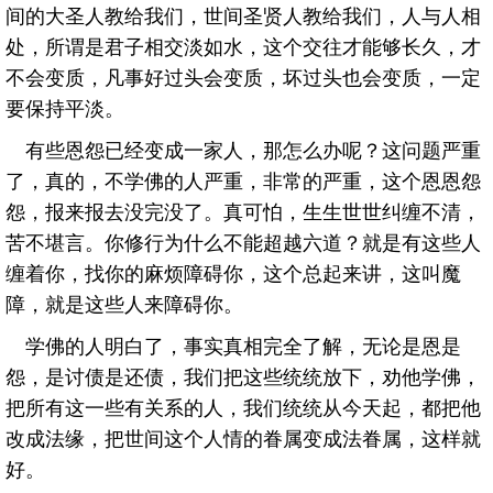
间的大圣人教给我们，世间圣贤人教给我们，人与人相
处，所谓是君子相交淡如水，这个交往才能够长久，才
不会变质，凡事好过头会变质，坏过头也会变质，一定
要保持平淡。
有些恩怨已经变成一家人，那怎么办呢？这问题严重
了，真的，不学佛的人严重，非常的严重，这个恩恩怨
怨，报来报去没完没了。真可怕，生生世世纠缠不清，
苦不堪言。你修行为什么不能超越六道？就是有这些人
缠着你，找你的麻烦障碍你，这个总起来讲，这叫魔
障，就是这些人来障碍你。
学佛的人明白了，事实真相完全了解，无论是恩是
怨，是讨债是还债，我们把这些统统放下，劝他学佛，
把所有这一些有关系的人，我们统统从今天起，都把他
改成法缘，把世间这个人情的眷属变成法眷属，这样就
好。