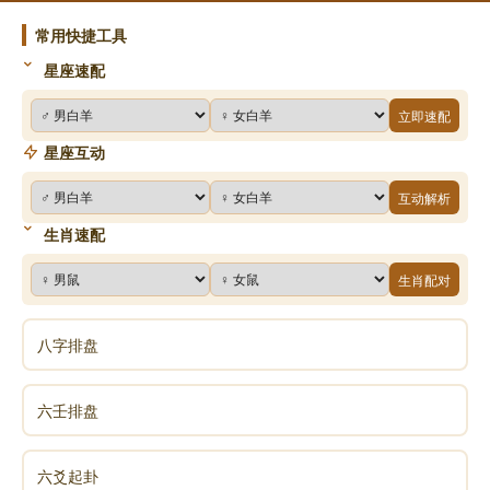
常用快捷工具
星座速配
立即速配
星座互动
互动解析
生肖速配
生肖配对
八字排盘
六壬排盘
六爻起卦