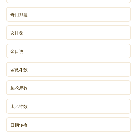
奇门排盘
玄排盘
金口诀
紫微斗数
梅花易数
太乙神数
日期转换