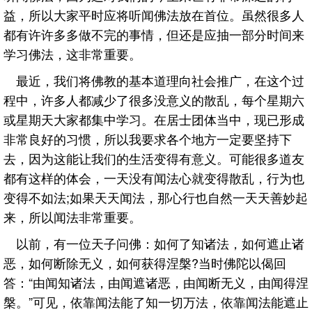
益，所以大家平时应将听闻佛法放在首位。虽然很多人
都有许许多多做不完的事情，但还是应抽一部分时间来
学习佛法，这非常重要。
最近，我们将佛教的基本道理向社会推广，在这个过
程中，许多人都减少了很多没意义的散乱，每个星期六
或星期天大家都集中学习。在居士团体当中，现已形成
非常良好的习惯，所以我要求各个地方一定要坚持下
去，因为这能让我们的生活变得有意义。可能很多道友
都有这样的体会，一天没有闻法心就变得散乱，行为也
变得不如法;如果天天闻法，那心行也自然一天天善妙起
来，所以闻法非常重要。
以前，有一位天子问佛：如何了知诸法，如何遮止诸
恶，如何断除无义，如何获得涅槃?当时佛陀以偈回
答：“由闻知诸法，由闻遮诸恶，由闻断无义，由闻得涅
槃。”可见，依靠闻法能了知一切万法，依靠闻法能遮止