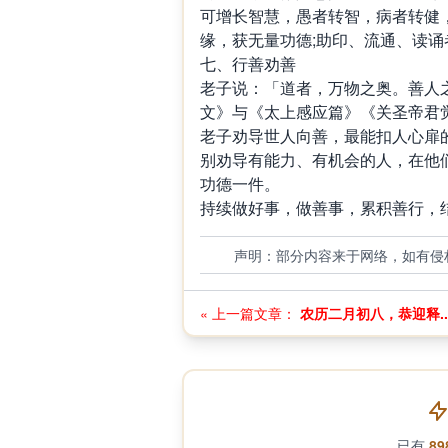
可增长智慧，愚者转智，病者转健，
缘，获无量功德;助印、流通、读
七、行善劝善
老子说：「道者，万物之奥。善人
文》与《太上感应篇》《关圣帝君
老子劝导世人向善，最能扣人心扉
别劝导有能力、有机会的人，在他
功德一件。
持续做好事，做善事，累积善行，
声明：部分内容来于网络，如有侵
« 上一篇文章：
农历二月初八，恭迎释..
已有
89