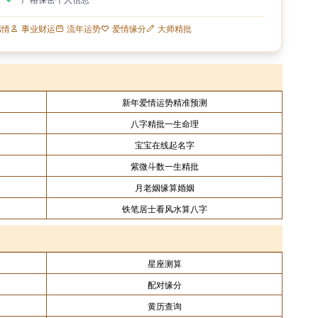
感情
事业财运
流年运势
爱情缘分
大师精批
新年爱情运势精准预测
八字精批一生命理
宝宝在线起名字
紫微斗数一生精批
月老姻缘算婚姻
铁笔居士看风水算八字
星座测算
配对缘分
黄历查询