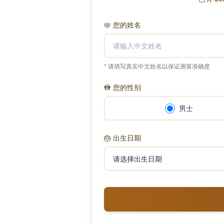
📛
您的姓名
* 请填写真实中文姓名以保证测算准确度
🚻
您的性别
男士
🎂
出生日期