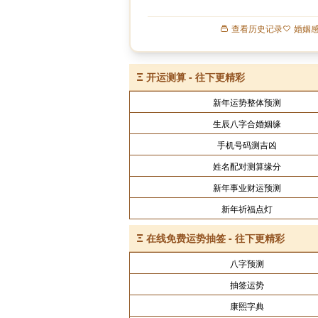
查看历史记录
婚姻
Ξ
开运测算 - 往下更精彩
新年运势整体预测
生辰八字合婚姻缘
手机号码测吉凶
姓名配对测算缘分
新年事业财运预测
新年祈福点灯
Ξ
在线免费运势抽签 - 往下更精彩
八字预测
抽签运势
康熙字典