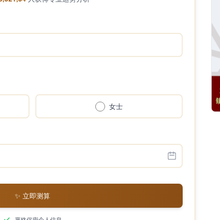
女士
✨ 立即测算
严格保密个人信息