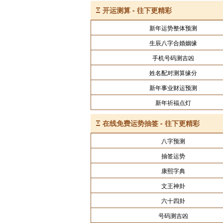
Ξ
开运测算 - 往下更精彩
新年运势整体预测
生辰八字合婚姻缘
手机号码测吉凶
姓名配对测算缘分
新年事业财运预测
新年祈福点灯
Ξ
在线免费运势抽签 - 往下更精彩
八字预测
抽签运势
康熙字典
文王神卦
六十四卦
号码测吉凶