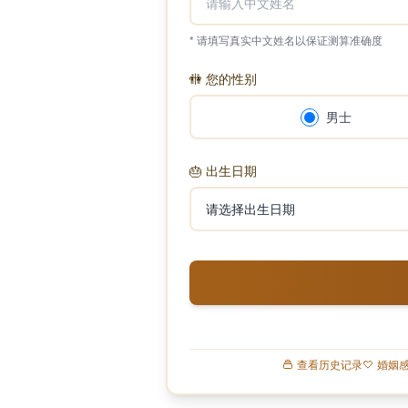
* 请填写真实中文姓名以保证测算准确度
🚻
您的性别
男士
🎂
出生日期
查看历史记录
婚姻