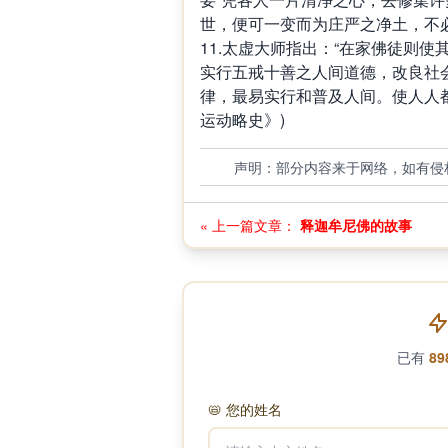
世，便可一变而为庄严之净土，不必
11.太虚大师指出：“在家佛徒则
实行五戒十善之人间道德，改良社
律，最易实行和普及人间。使人人都
运动略史》)
声明：部分内容来于网络，如有侵
« 上一篇文章：
释迦牟尼佛的故事
已有
89
📛
您的姓名