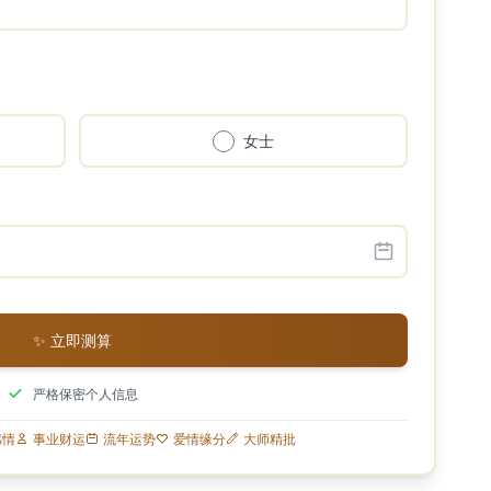
女士
✨ 立即测算
严格保密个人信息
感情
事业财运
流年运势
爱情缘分
大师精批