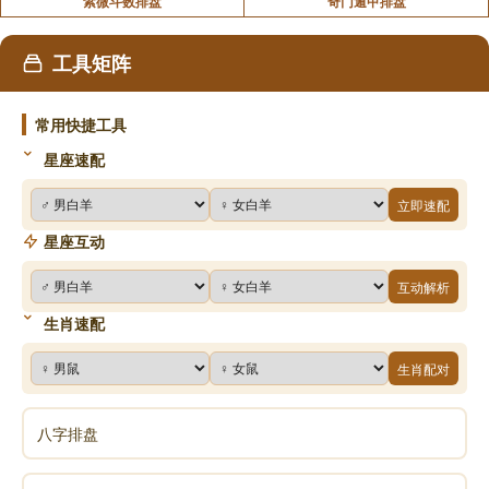
紫微斗数排盘
奇门遁甲排盘
工具矩阵
常用快捷工具
星座速配
立即速配
星座互动
互动解析
生肖速配
生肖配对
八字排盘