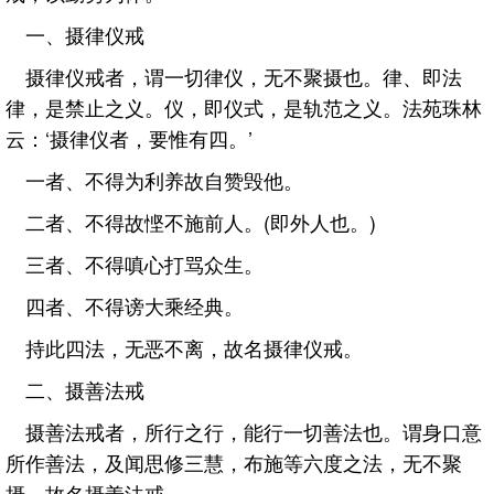
一、摄律仪戒
摄律仪戒者，谓一切律仪，无不聚摄也。律、即法
律，是禁止之义。仪，即仪式，是轨范之义。法苑珠林
云：‘摄律仪者，要惟有四。’
一者、不得为利养故自赞毁他。
二者、不得故悭不施前人。(即外人也。)
三者、不得嗔心打骂众生。
四者、不得谤大乘经典。
持此四法，无恶不离，故名摄律仪戒。
二、摄善法戒
摄善法戒者，所行之行，能行一切善法也。谓身口意
所作善法，及闻思修三慧，布施等六度之法，无不聚
摄，故名摄善法戒。