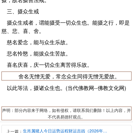
三、摄众生戒
摄众生戒者，谓能摄受一切众生也。能摄之行，即是
慈、悲、喜、舍。
慈名爱念，能与众生乐故。
悲名怜愍，能拔众生苦故。
喜名庆喜，庆一切众生离苦得乐故。
舍名无憎无爱，常念众生同得无憎无爱故。
以此等法，摄诸众生也。(当代佛教网--佛教文化网)
声明：部分内容来于网络，如有侵权，请联系我们删除！以上内容，并
不代表易德轩观点。
生肖属猪人今日运势运程财运吉凶（2026年8月7日）详解查询
上一篇：