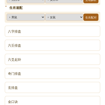
生肖速配
生肖配对
八字排盘
六壬排盘
六爻起卦
奇门排盘
玄排盘
金口诀