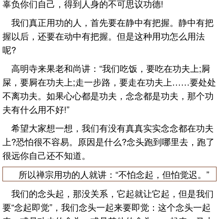
辜负你们自己，得到人身的不可思议功德!
我们真正用功的人，首先要在静中有把握。静中有把
握以后，还要在动中有把握。但是这种用功怎么用法
呢?
高明寺来果老和尚讲：“我们吃饭，要吃在功夫上;屙
屎，要屙在功夫上;走一步路，要走在功夫上……要处处
不离功夫。如果心心都是功夫，念念都是功夫，那个功
夫有什么用不好!”
希望大家想一想，我们有没有真真实实念念都在功夫
上?恐怕很不容易。原因是什么?念头跑到哪里去，跑了
很远你自己还不知道。
所以禅宗用功的人就讲：“不怕念起，但怕觉迟。”
我们的念头起，那没关系，它起就让它起，但是我们
要“念起即觉”，我们念头一起来要即觉：这个念头一起