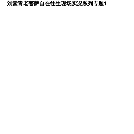
刘素青老菩萨自在往生现场实况系列专题1