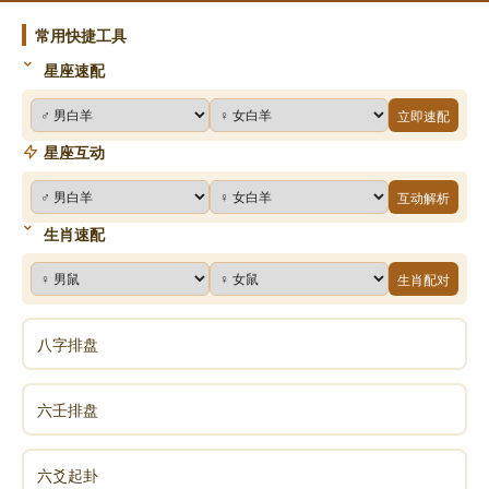
常用快捷工具
星座速配
立即速配
刘素青老菩萨自在往生现场实况系列专题7
星座互动
互动解析
生肖速配
生肖配对
八字排盘
六壬排盘
六爻起卦