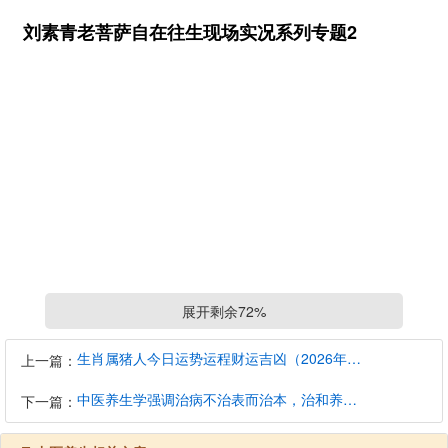
刘素青老菩萨自在往生现场实况系列专题2
展开剩余72%
生肖属猪人今日运势运程财运吉凶（2026年8月7日）详解查询
上一篇：
中医养生学强调治病不治表而治本，治和养兼顾是有必要的
下一篇：