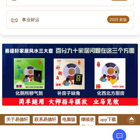
📜
事业财运
2025 新版
声明：部分内容来于网络，如有侵权，请联系我们删除！以上内容，并
不代表易德轩观点。
关于易德轩
联系易德轩
电脑版
继续使
app下载
用移动
版