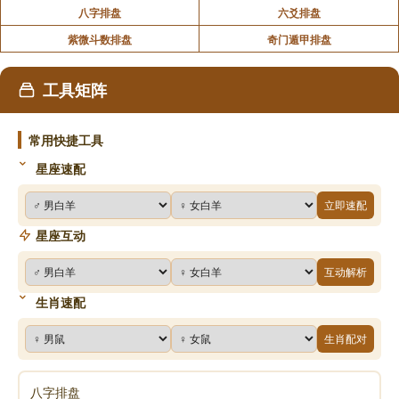
八字排盘
六爻排盘
紫微斗数排盘
奇门遁甲排盘
工具矩阵
常用快捷工具
星座速配
立即速配
星座互动
互动解析
生肖速配
生肖配对
八字排盘