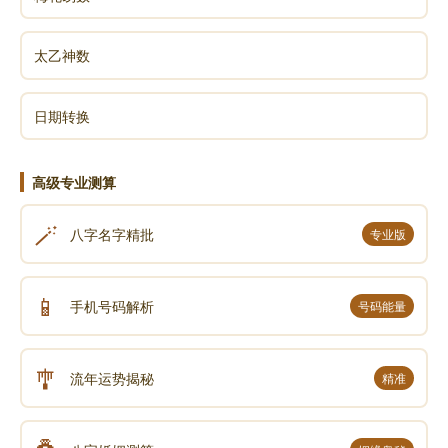
太乙神数
日期转换
高级专业测算
🪄
八字名字精批
专业版
📱
手机号码解析
号码能量
🎐
流年运势揭秘
精准