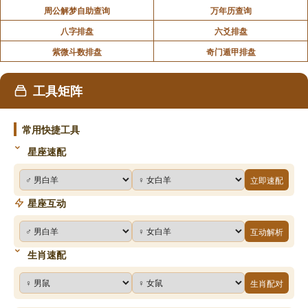
周公解梦自助查询
万年历查询
八字排盘
六爻排盘
紫微斗数排盘
奇门遁甲排盘
工具矩阵
常用快捷工具
星座速配
立即速配
星座互动
互动解析
生肖速配
生肖配对