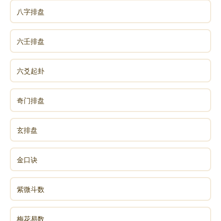
八字排盘
六壬排盘
六爻起卦
奇门排盘
玄排盘
金口诀
紫微斗数
梅花易数