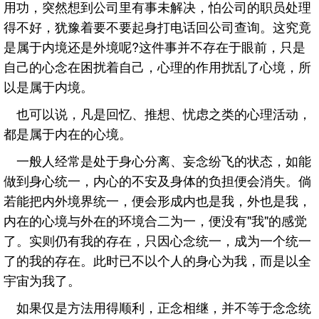
用功，突然想到公司里有事未解决，怕公司的职员处理
得不好，犹豫着要不要起身打电话回公司查询。这究竟
是属于内境还是外境呢?这件事并不存在于眼前，只是
自己的心念在困扰着自己，心理的作用扰乱了心境，所
以是属于内境。
也可以说，凡是回忆、推想、忧虑之类的心理活动，
都是属于内在的心境。
一般人经常是处于身心分离、妄念纷飞的状态，如能
做到身心统一，内心的不安及身体的负担便会消失。倘
若能把内外境界统一，便会形成内也是我，外也是我，
内在的心境与外在的环境合二为一，便没有"我"的感觉
了。实则仍有我的存在，只因心念统一，成为一个统一
了的我的存在。此时已不以个人的身心为我，而是以全
宇宙为我了。
如果仅是方法用得顺利，正念相继，并不等于念念统