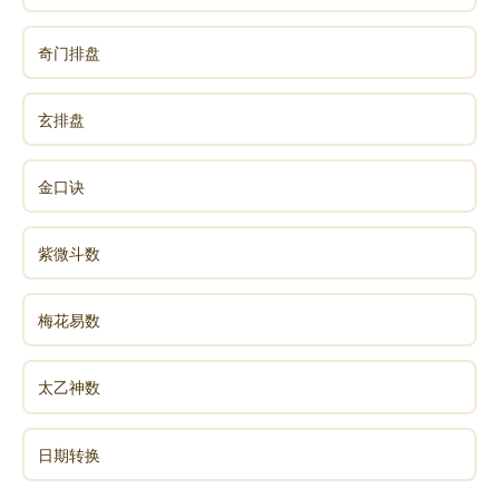
奇门排盘
玄排盘
金口诀
紫微斗数
梅花易数
太乙神数
日期转换