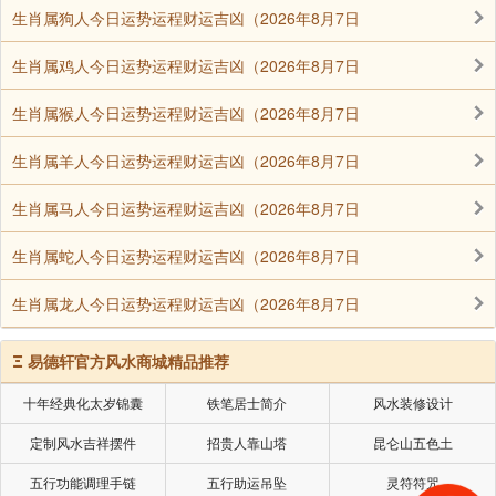
生肖属狗人今日运势运程财运吉凶（2026年8月7日
一个从事各项工作的佛教徒，只要是合情合理合法，
藉由正业正命，赚取正当的利润，而得以造福人群，或
生肖属鸡人今日运势运程财运吉凶（2026年8月7日
藉由正修正语，而得以利益社会者，便应该当仁不让。
生肖属猴人今日运势运程财运吉凶（2026年8月7日
那才是菩萨道的实践者，所以佛教徒是积极进取的!就智
慧而言，小乘行者只做到断除自己的烦恼，尚做不到有
生肖属羊人今日运势运程财运吉凶（2026年8月7日
教无类地广度众生。大乘菩萨则在修行成佛的过程中，
生肖属马人今日运势运程财运吉凶（2026年8月7日
时时都要做到自利利他，自觉觉人。
生肖属蛇人今日运势运程财运吉凶（2026年8月7日
声明：部分内容来于网络，如有侵权，请联系我们删除！以上内容，并
生肖属龙人今日运势运程财运吉凶（2026年8月7日
不代表易德轩观点。
Ξ
易德轩官方风水商城精品推荐
十年经典化太岁锦囊
铁笔居士简介
风水装修设计
定制风水吉祥摆件
招贵人靠山塔
昆仑山五色土
五行功能调理手链
五行助运吊坠
灵符符咒