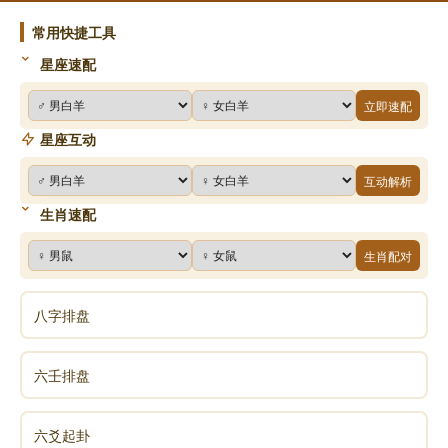
常用快捷工具
星座速配
立即速配
星座互动
互动解析
生肖速配
生肖配对
八字排盘
六壬排盘
六爻起卦