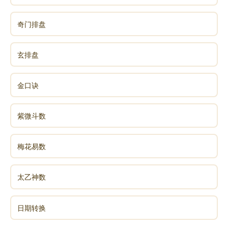
奇门排盘
玄排盘
金口诀
紫微斗数
梅花易数
太乙神数
日期转换