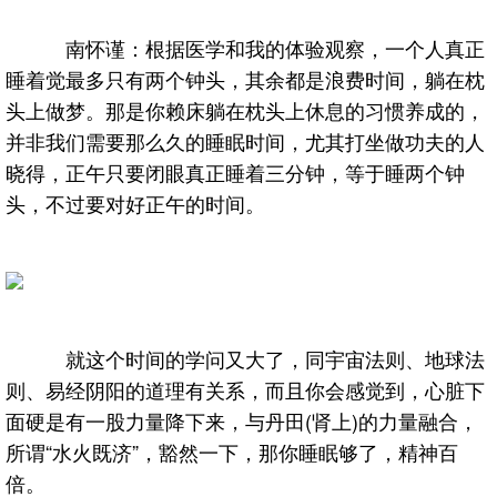
南怀谨：根据医学和我的体验观察，一个人真正
睡着觉最多只有两个钟头，其余都是浪费时间，躺在枕
头上做梦。那是你赖床躺在枕头上休息的习惯养成的，
并非我们需要那么久的睡眠时间，尤其打坐做功夫的人
晓得，正午只要闭眼真正睡着三分钟，等于睡两个钟
头，不过要对好正午的时间。
就这个时间的学问又大了，同宇宙法则、地球法
则、易经阴阳的道理有关系，而且你会感觉到，心脏下
面硬是有一股力量降下来，与丹田(肾上)的力量融合，
所谓“水火既济”，豁然一下，那你睡眠够了，精神百
倍。