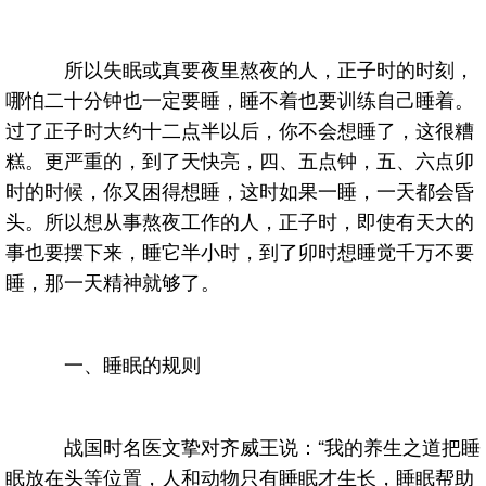
所以失眠或真要夜里熬夜的人，正子时的时刻，
哪怕二十分钟也一定要睡，睡不着也要训练自己睡着。
过了正子时大约十二点半以后，你不会想睡了，这很糟
糕。更严重的，到了天快亮，四、五点钟，五、六点卯
时的时候，你又困得想睡，这时如果一睡，一天都会昏
头。所以想从事熬夜工作的人，正子时，即使有天大的
事也要摆下来，睡它半小时，到了卯时想睡觉千万不要
睡，那一天精神就够了。
一、睡眠的规则
战国时名医文挚对齐威王说：“我的养生之道把睡
眠放在头等位置，人和动物只有睡眠才生长，睡眠帮助