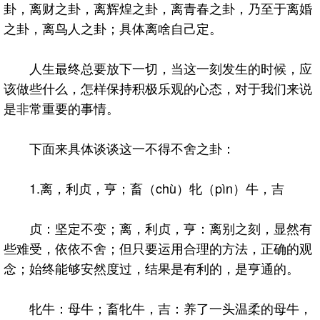
卦，离财之卦，离辉煌之卦，离青春之卦，乃至于离婚
之卦，离鸟人之卦；具体离啥自己定。
人生最终总要放下一切，当这一刻发生的时候，应
该做些什么，怎样保持积极乐观的心态，对于我们来说
是非常重要的事情。
下面来具体谈谈这一不得不舍之卦：
1.离，利贞，亨；畜（chù）牝（pìn）牛，吉
贞：坚定不变；离，利贞，亨：离别之刻，显然有
些难受，依依不舍；但只要运用合理的方法，正确的观
念；始终能够安然度过，结果是有利的，是亨通的。
牝牛：母牛；畜牝牛，吉：养了一头温柔的母牛，