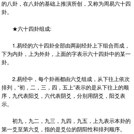
的八卦，在八卦的基础上推演所创，又称为周易六十四
卦。
★六十四卦组成:
1.易经的六十四卦全部由两副经卦上下组合而成，
下为内卦，上为外卦，上面的字表示六十四卦中的某一
卦。
2.易经中，每个卦画都由六爻组成，从下往上依次
排列，“初，二，三，四，五上”表示的是从下往上的顺
序，九代表阳爻，六代表阴爻，分别用阴爻，阳爻表
示。
初九，九二，九三，九四，九五，上九表示本卦的
第一爻至第六爻，指的是爻位的阴阳性和排列顺序。