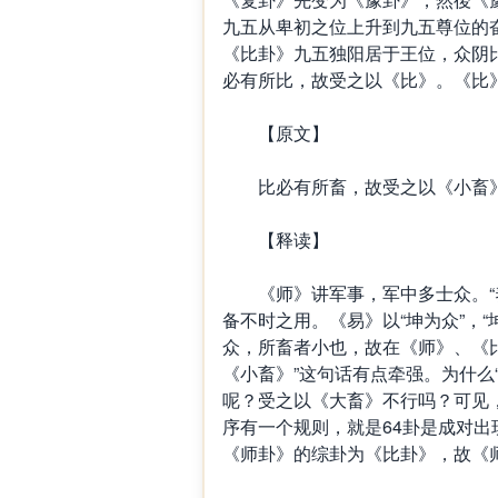
九五从卑初之位上升到九五尊位的奋
《比卦》九五独阳居于王位，众阴
必有所比，故受之以《比》。《比》
【原文】
比必有所畜，故受之以《小畜》
【释读】
《师》讲军事，军中多士众。“养
备不时之用。《易》以“坤为众”，
众，所畜者小也，故在《师》、《
《小畜》”这句话有点牵强。为什么
呢？受之以《大畜》不行吗？可见
序有一个规则，就是64卦是成对
《师卦》的综卦为《比卦》，故《