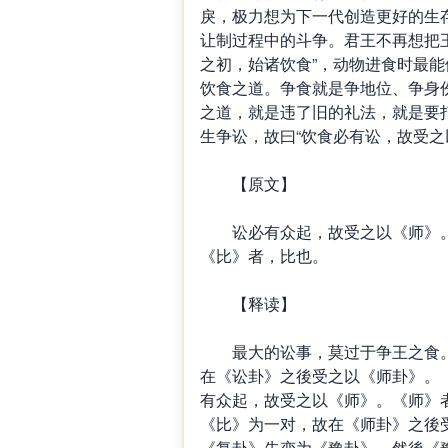
戾，极力想为下一代创造更好的生
让制过程中的斗争。君王不再想把
之初，始诸饮食”，动物进食时最
饮食之道。争食就是争地位、争身
之道，就是违了旧的礼法，就是要
生争讼，故曰“饮食必有讼，故受之
【原文】
讼必有众起，故受之以《师》。
《比》者，比也。
【释读】
最大的讼事，莫过于争王之食。
在《讼卦》之後受之以《师卦》。
有众起，故受之以《师》。《师》
《比》为一对，故在《师卦》之後
《复卦》先变为《豫卦》，然後《