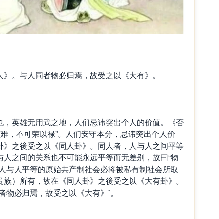
》。与人同者物必归焉，故受之以《大有》。
，英雄无用武之地，人们忌讳突出个人的价值。《否
辟难，不可荣以禄”。人们安守本分，忌讳突出个人价
卦》之後受之以《同人卦》。同人者，人与人之间平等
与人之间的关系也不可能永远平等而无差别，故曰“物
。人与人平等的原始共产制社会必将被私有制社会所取
贵族）所有，故在《同人卦》之後受之以《大有卦》。
者物必归焉，故受之以《大有》”。