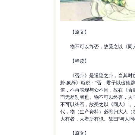
【原文】
物不可以终否，故受之以《同人
【释读】
《否卦》是退隐之卦，当其时也
卦·象辞》就说：“否，君子以俭德
值，不再表现与众不同，故在《否
而无差别者也。物不可以终否，人
不可以终否，故受之以《同人》”
代，物（生产资料）必将归大人（
大有者，大者所有也。故曰“与人同
【原文】