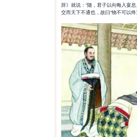
辞》就说：“随，君子以向晦入宴息
交而天下不通也，故曰“物不可以终