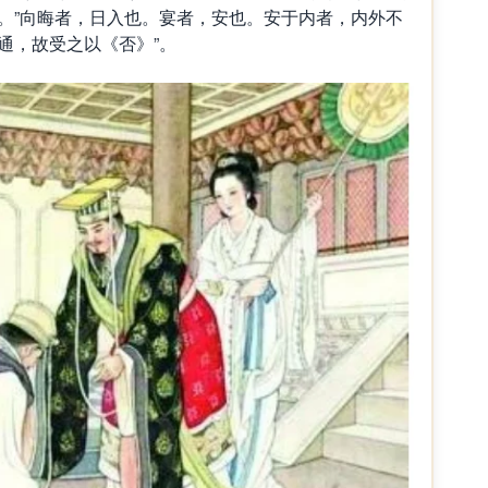
。”向晦者，日入也。宴者，安也。安于内者，内外不
通，故受之以《否》”。