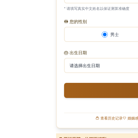
* 请填写真实中文姓名以保证测算准确度
🚻
您的性别
男士
🎂
出生日期
查看历史记录
婚姻