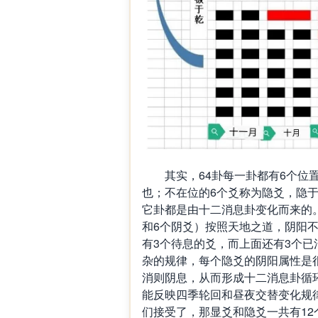
其实，64卦每一卦都有6个位置
也；不在位的6个爻称为隐爻，隐于
它卦都是由十二消息卦变化而来的。
和6个阴爻）按照天地之道，阴阳
有3个待息的爻，而上面还有3个已
杂的规律，每个隐爻的阴阳属性是
消则阴息，从而形成十二消息卦循
能反映四季轮回和昼夜交替变化规
们接受了，那显爻和隐爻一共有12