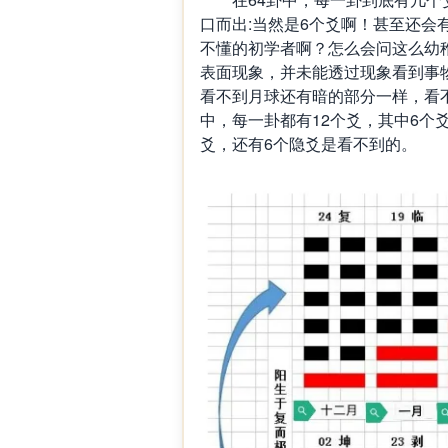
口而出:当然是6个爻啊！甚至还会
不懂的初学者啊？怎么会问这么幼
表面现象，并未能透过现象看到事
看不到月球还有暗的部分一样，看
中，每一卦都有12个爻，其中6个
爻，还有6个隐爻是看不到的。