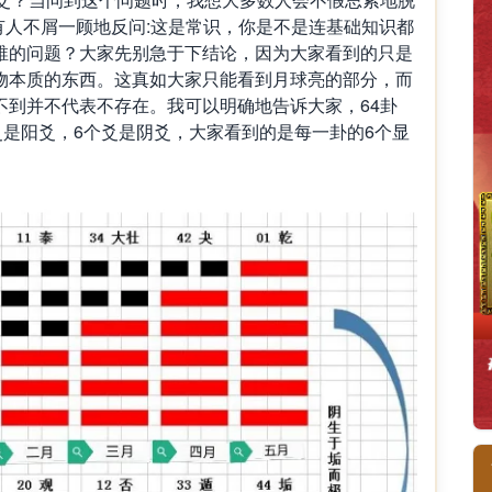
有人不屑一顾地反问:这是常识，你是不是连基础知识都
稚的问题？大家先别急于下结论，因为大家看到的只是
物本质的东西。这真如大家只能看到月球亮的部分，而
不到并不代表不存在。我可以明确地告诉大家，64卦
爻是阳爻，6个爻是阴爻，大家看到的是每一卦的6个显