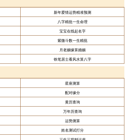
新年爱情运势精准预测
八字精批一生命理
宝宝在线起名字
紫微斗数一生精批
月老姻缘算婚姻
铁笔居士看风水算八字
星座测算
配对缘分
黄历查询
万年历查询
运势测算
姓名测试打分
三生三世财运书