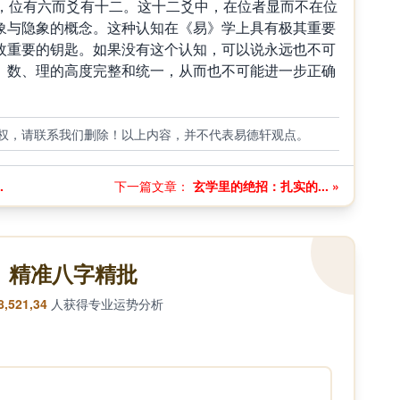
位有六而爻有十二。这十二爻中，在位者显而不在位
象与隐象的概念。这种认知在《易》学上具有极其重要
枚重要的钥匙。如果没有这个认知，可以说永远也不可
、数、理的高度完整和统一，从而也不可能进一步正确
权，请联系我们删除！以上内容，并不代表易德轩观点。
.
下一篇文章：
玄学里的绝招：扎实的... »
精准八字精批
8,521,34
人获得专业运势分析