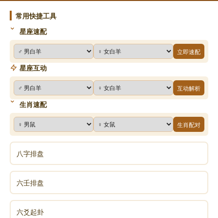
常用快捷工具
星座速配
立即速配
星座互动
互动解析
生肖速配
生肖配对
八字排盘
六壬排盘
六爻起卦