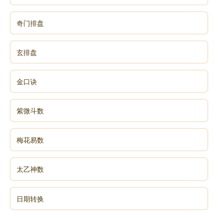
奇门排盘
玄排盘
金口诀
紫微斗数
梅花易数
太乙神数
日期转换