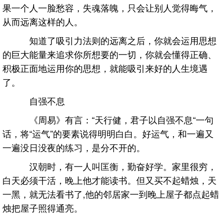
果一个人一脸愁容，失魂落魄，只会让别人觉得晦气，
从而远离这样的人。
知道了吸引力法则的远离之后，你就会运用思想
的巨大能量来追求你所想要的一切，你就会懂得正确、
积极正面地运用你的思想，就能吸引来好的人生境遇
了。
自强不息
《周易》有言：“天行健，君子以自强不息“一句
话，将“运气”的要素说得明明白白。好运气，和一遍又
一遍没日没夜的练习，是分不开的。
汉朝时，有一人叫匡衡，勤奋好学。家里很穷，
白天必须干活，晚上他才能读书。但又买不起蜡烛，天
一黑，就无法看书了,他的邻居家一到晚上屋子都点起蜡
烛把屋子照得通亮。