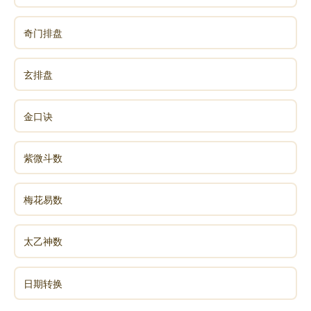
奇门排盘
玄排盘
金口诀
紫微斗数
梅花易数
太乙神数
日期转换