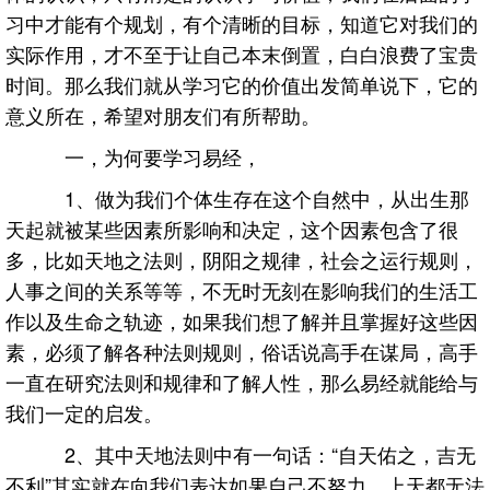
习中才能有个规划，有个清晰的目标，知道它对我们的
实际作用，才不至于让自己本末倒置，白白浪费了宝贵
时间。那么我们就从学习它的价值出发简单说下，它的
意义所在，希望对朋友们有所帮助。
一，为何要学习易经，
1、做为我们个体生存在这个自然中，从出生那
天起就被某些因素所影响和决定，这个因素包含了很
多，比如天地之法则，阴阳之规律，社会之运行规则，
人事之间的关系等等，不无时无刻在影响我们的生活工
作以及生命之轨迹，如果我们想了解并且掌握好这些因
素，必须了解各种法则规则，俗话说高手在谋局，高手
一直在研究法则和规律和了解人性，那么易经就能给与
我们一定的启发。
2、其中天地法则中有一句话：“自天佑之，吉无
不利”其实就在向我们表达如果自己不努力，上天都无法