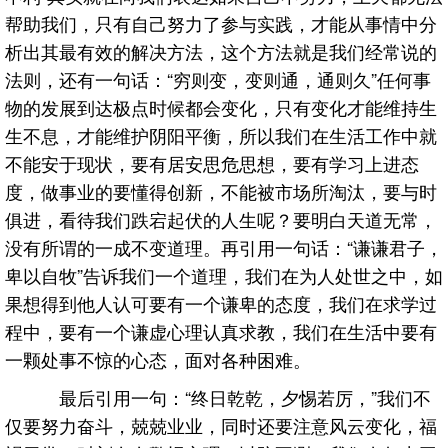
帮助我们，只有自己努力了参与实践，才能从事情中分
析出其最有效的解决方法，这个方法就是我们经常说的
法则，还有一句话：“穷则变，变则通，通则久”任何事
物的发展到达极点时候都会变化，只有变化才能维持生
生不息，才能维护阴阳平衡，所以我们在生活工作中就
不能安于现状，要有居安思危思想，要有学习上进态
度，做事业的要懂得创新，不能被市场所淘汰，要与时
俱进，看待我们跌宕起伏的人生呢？要明白天道无常，
没有所谓的一成不变道理。再引用一句话：“谦谦君子，
卑以自牧”告诉我们一个道理，我们在为人处世之中，如
果想得到他人认可要有一个谦卑的态度，我们在求学过
程中，要有一个谦虚心理认真求教，我们在生活中要有
一颗处事不惊的心态，面对各种困难。
最后引用一句：“终日乾乾，夕惕若厉，”我们不
仅要努力奋斗，兢兢业业，同时还要注意风云变化，福