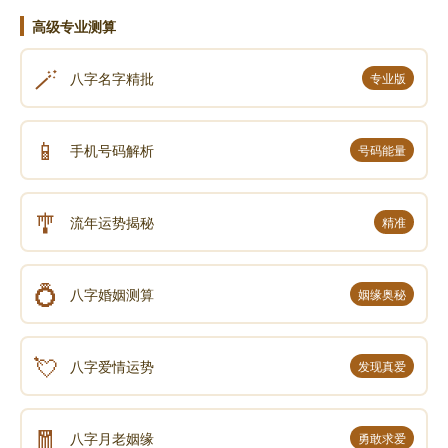
高级专业测算
🪄
八字名字精批
专业版
📱
手机号码解析
号码能量
🎐
流年运势揭秘
精准
💍
八字婚姻测算
姻缘奥秘
💘
八字爱情运势
发现真爱
🧧
八字月老姻缘
勇敢求爱