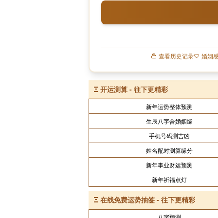
查看历史记录
婚姻
Ξ
开运测算 - 往下更精彩
新年运势整体预测
生辰八字合婚姻缘
手机号码测吉凶
姓名配对测算缘分
新年事业财运预测
新年祈福点灯
Ξ
在线免费运势抽签 - 往下更精彩
八字预测