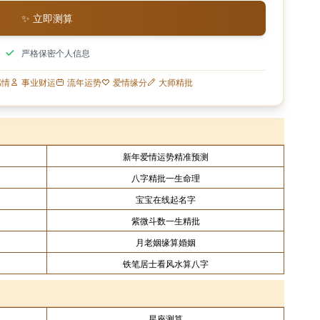
✨ 立即测算
严格保密个人信息
感情
事业财运
流年运势
爱情缘分
大师精批
新年爱情运势精准预测
八字精批一生命理
宝宝在线起名字
紫微斗数一生精批
月老姻缘算婚姻
铁笔居士看风水算八字
星座测算