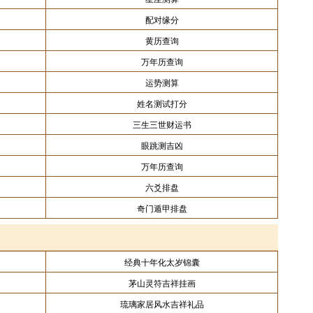
配对缘分
黄历查询
万年历查询
运势测算
姓名测试打分
三生三世财运书
眼跳测吉凶
万年历查询
六爻排盘
奇门遁甲排盘
经典十年化太岁锦囊
茅山灵符吉祥挂画
琉璃家居风水吉祥礼品