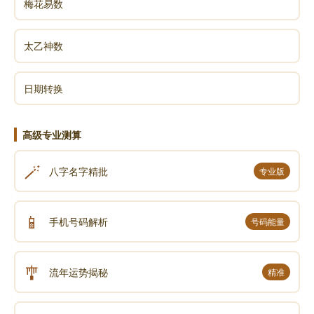
梅花易数
太乙神数
日期转换
高级专业测算
🪄
八字名字精批
专业版
📱
手机号码解析
号码能量
🎐
流年运势揭秘
精准