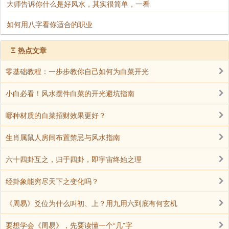
大师告诉你什么是好风水，其实很简单，一看
如何用八字看你适合的职业
Ξ
热点文章
零基础教程：一步步教你自己如何为白菜开光
小白必看！风水摆件白菜的开光避坑指南
哪种材质的白菜招财效果更好？
生肖属鼠人房间布置禁忌与风水指南
六十四卦互之，归于四卦，即宇宙终始之理
经卦象能穷尽天下之变化吗？
《周易》爻位为什么叫初、上？用九用六到底有何玄机
要想学会《周易》，先要读懂一个“几”字