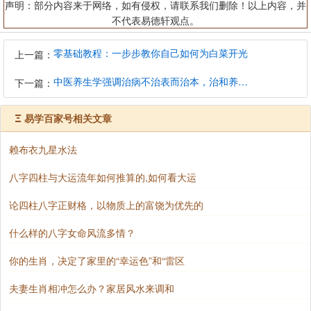
声明：部分内容来于网络，如有侵权，请联系我们删除！以上内容，并
不代表易德轩观点。
零基础教程：一步步教你自己如何为白菜开光
上一篇：
中医养生学强调治病不治表而治本，治和养兼顾是有必要的
下一篇：
Ξ
易学百家号相关文章
赖布衣九星水法
八字四柱与大运流年如何推算的,如何看大运
论四柱八字正财格，以物质上的富饶为优先的
什么样的八字女命风流多情？
你的生肖，决定了家里的“幸运色”和“雷区
夫妻生肖相冲怎么办？家居风水来调和