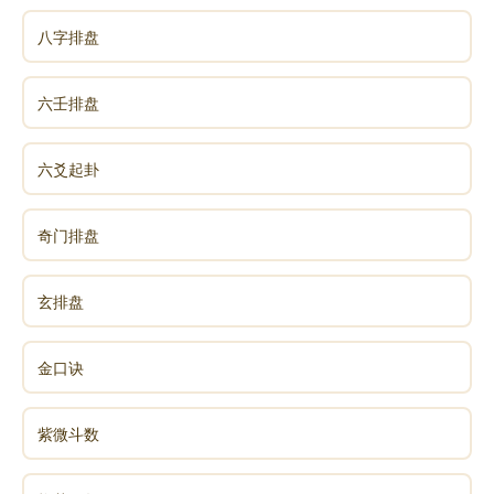
八字排盘
六壬排盘
六爻起卦
奇门排盘
玄排盘
金口诀
紫微斗数