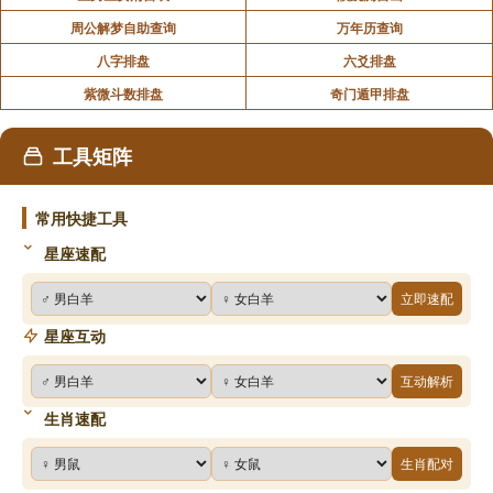
周公解梦自助查询
万年历查询
八字排盘
六爻排盘
紫微斗数排盘
奇门遁甲排盘
工具矩阵
常用快捷工具
星座速配
立即速配
星座互动
互动解析
生肖速配
生肖配对